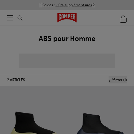
Soldes :
-10 % supplémentaires
ABS pour Homme
2
ARTICLES
filtrer
(1)