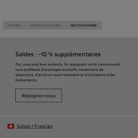
CAMPER
HOMME CHAUSSURES
ABS POUR HOMME
Soldes : -10 % supplémentaires
Oui, vous avez bien entendu. En rejoignant notre communauté,
vous profiterez d’avantages exclusifs, notamment de
réductions, d’accès en avant-première et d’invitations à des
événements.
Rejoignez-nous
Suisse
/
Français