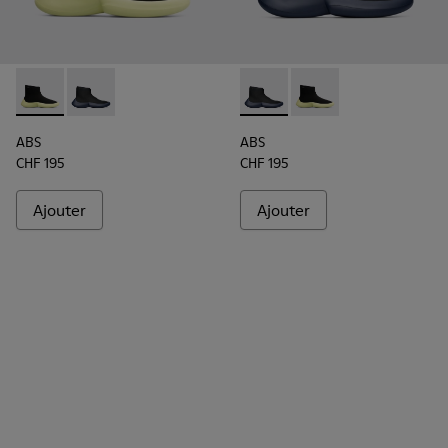
ABS - K300260-003 - Black
ABS - K300260-006 - Baskets montantes noires po
ABS - K300260-006 - Basket
ABS - K300260-003 - 
ABS
ABS
CHF 195
CHF 195
Ajouter
Ajouter