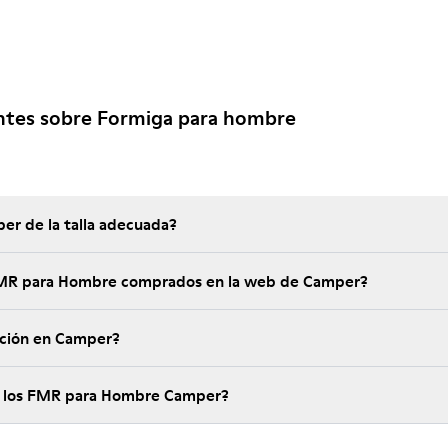
ntes sobre Formiga para hombre
er de la talla adecuada?
 FMR para Hombre comprados en la web de Camper?
ución en Camper?
de los FMR para Hombre Camper?