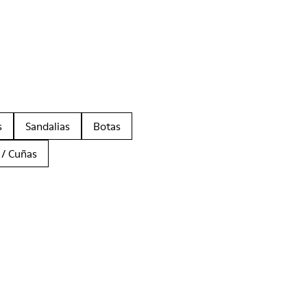
s
Sandalias
Botas
 / Cuñas