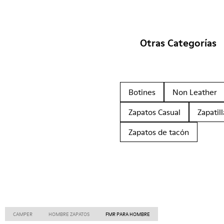
Otras Categorías
Botines
Non Leather
Zapatos Casual
Zapatill
Zapatos de tacón
CAMPER
HOMBRE ZAPATOS
FMR PARA HOMBRE