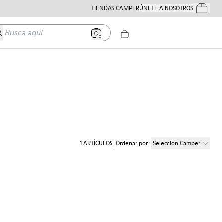
TIENDAS CAMPER
ÚNETE A NOSOTROS
Tus Pedido
usca aquí
1
ARTÍCULOS
Ordenar por
:
Selección Camper