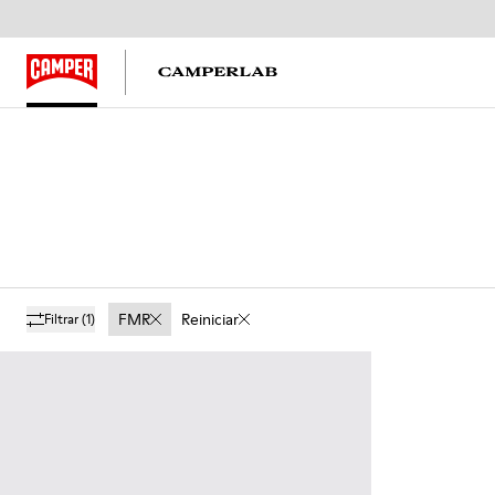
FMR
Reiniciar
Filtrar
(1)