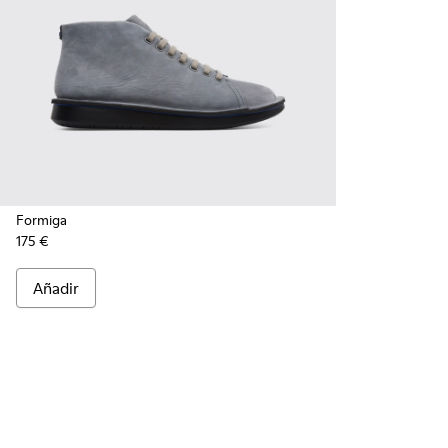
Formiga
175 €
Añadir