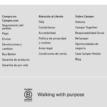
Compra en
Atención al cliente
Sobre Camper
Camper.com
FAQ
Historia
Seguimiento del
Contáctanos
Camper Together
pedido
Accesibilidad
Responsabilidad Social
Pago
Política de privacidad
ReCamper
Envíos
y cookies
Oportunidades de
Devoluciones y
Aviso legal
negocio
cambios
Condiciones de venta
Casa Camper Hotels
Buy Better
Blog
Garantía de producto
Garantía de por vida