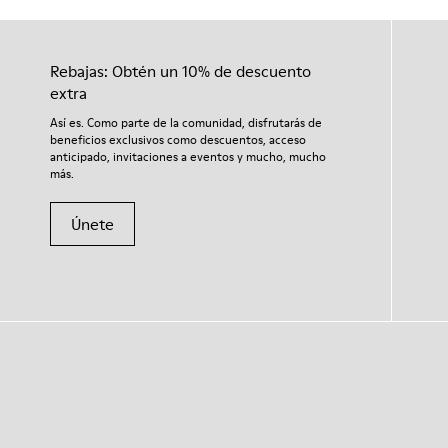
Rebajas: Obtén un 10% de descuento
extra
Así es. Como parte de la comunidad, disfrutarás de
beneficios exclusivos como descuentos, acceso
anticipado, invitaciones a eventos y mucho, mucho
más.
Únete