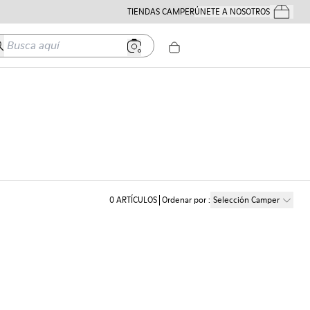
TIENDAS CAMPER
ÚNETE A NOSOTROS
Tus Pedido
usca aquí
0
ARTÍCULOS
Ordenar por
:
Selección Camper