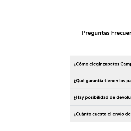
Preguntas Frecue
¿Cómo elegir zapatos Camp
¿Qu
¿Hay posibilidad de devol