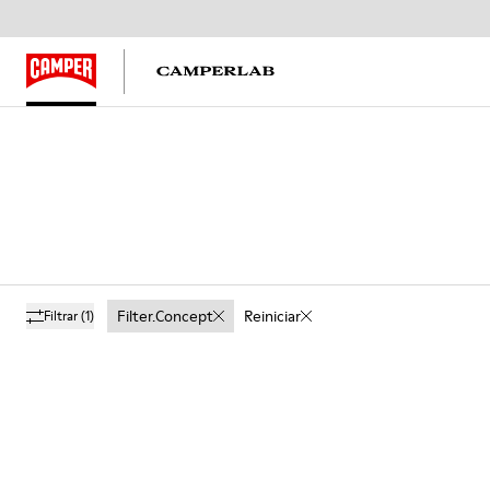
Filter.concept
Reiniciar
Filtrar
(1)