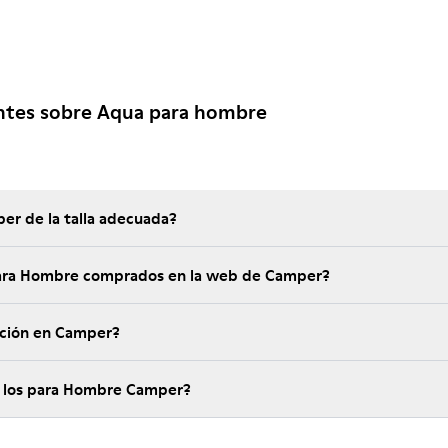
ntes sobre Aqua para hombre
er de la talla adecuada?
é garantía tienen los para Hombre comprados en la web de Camper?
ución en Camper?
¿Cuánto cuesta el envío de los para Hombre Camper?