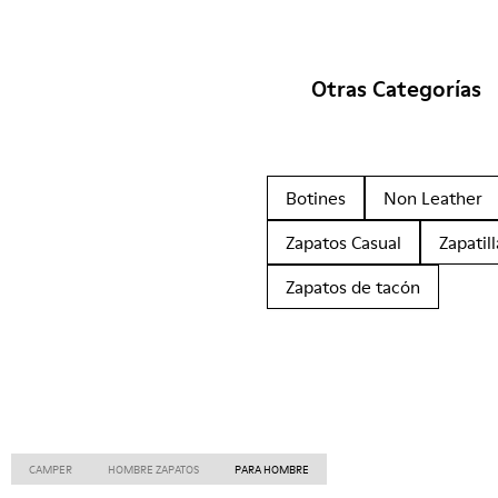
Otras Categorías
Botines
Non Leather
Zapatos Casual
Zapatill
Zapatos de tacón
CAMPER
HOMBRE ZAPATOS
PARA HOMBRE