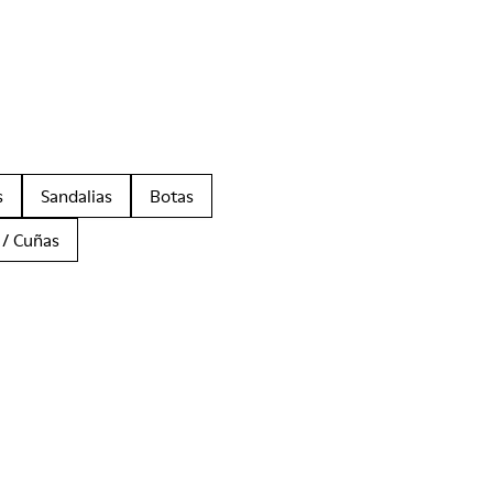
s
Sandalias
Botas
 / Cuñas