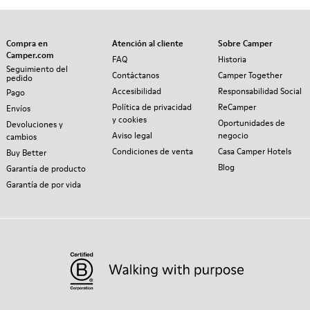
Compra en
Atención al cliente
Sobre Camper
Camper.com
FAQ
Historia
Seguimiento del
Contáctanos
Camper Together
pedido
Accesibilidad
Responsabilidad Social
Pago
Política de privacidad
ReCamper
Envíos
y cookies
Oportunidades de
Devoluciones y
Aviso legal
negocio
cambios
Condiciones de venta
Casa Camper Hotels
Buy Better
Blog
Garantía de producto
Garantía de por vida