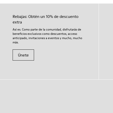
Rebajas: Obtén un 10% de descuento
extra
Así es. Como parte de la comunidad, disfrutarás de
beneficios exclusivos como descuentos, acceso
anticipado, invitaciones a eventos y mucho, mucho
más.
Únete