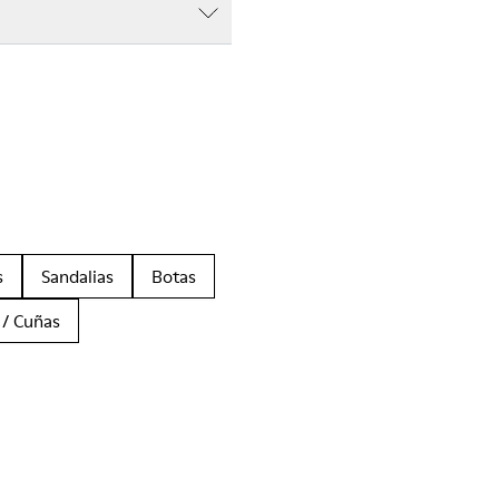
s
Sandalias
Botas
 / Cuñas