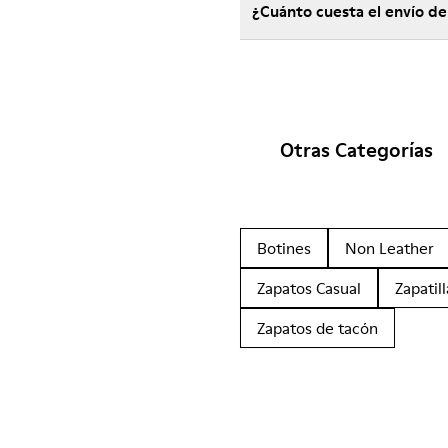
¿Cuánto cuesta el envío d
Otras Categorías
Botines
Non Leather
Zapatos Casual
Zapatill
Zapatos de tacón