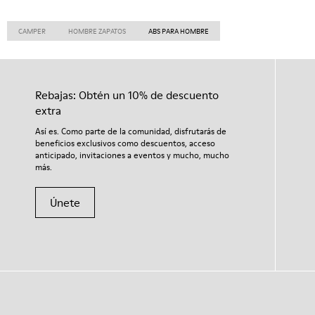
CAMPER
HOMBRE ZAPATOS
ABS PARA HOMBRE
Rebajas: Obtén un 10% de descuento
extra
Así es. Como parte de la comunidad, disfrutarás de
beneficios exclusivos como descuentos, acceso
anticipado, invitaciones a eventos y mucho, mucho
más.
Únete