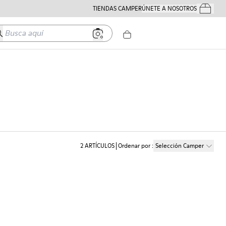
TIENDAS CAMPER
ÚNETE A NOSOTROS
Tus Pedido
usca aquí
2
ARTÍCULOS
Ordenar por
:
Selección Camper