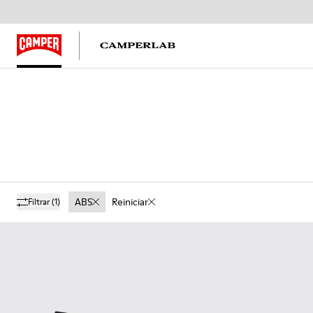
ABS
Reiniciar
Filtrar
(1)