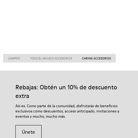
CAMPER
TODO EL MUNDO ACCESORIOS
CARING ACCESORIOS
Rebajas: Obtén un 10% de descuento
extra
Así es. Como parte de la comunidad, disfrutarás de beneficios
exclusivos como descuentos, acceso anticipado, invitaciones a
eventos y mucho, mucho más.
Únete