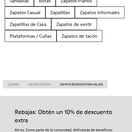
Sandalias
Botas
Zapatos Planos
Zapatos Casual
Zapatillas
Zapatos informales
Zapatillas de Casa
Zapatos de vestir
Plataformas / Cuñas
Zapatos de tacón
CAMPER
MUJER ZAPATOS
ZAPATOS BURDEOS PARA MUJER
Rebajas: Obtén un 10% de descuento
extra
Así es. Como parte de la comunidad, disfrutarás de beneficios