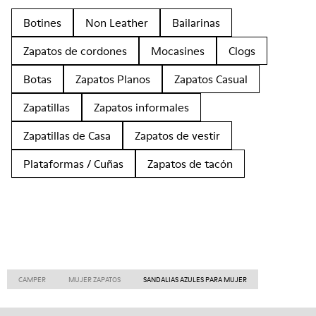
Botines
Non Leather
Bailarinas
Zapatos de cordones
Mocasines
Clogs
Botas
Zapatos Planos
Zapatos Casual
Zapatillas
Zapatos informales
Zapatillas de Casa
Zapatos de vestir
Plataformas / Cuñas
Zapatos de tacón
CAMPER
MUJER ZAPATOS
SANDALIAS AZULES PARA MUJER