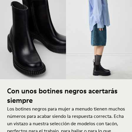
Con unos botines negros acertarás
siempre
Los botines negros para mujer a menudo tienen muchos
números para acabar siendo la respuesta correcta. Echa
un vistazo a nuestra selección de modelos con tacón,
perfectos para el trabajo, para bailar o para lo que