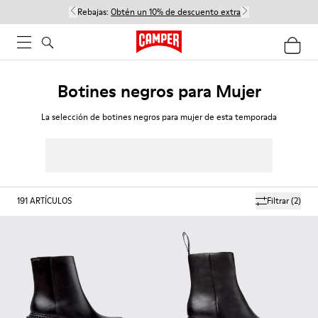
Rebajas:
Obtén un 10% de descuento extra
Botines negros para Mujer
La selección de botines negros para mujer de esta temporada
191
ARTÍCULOS
Filtrar
(2)