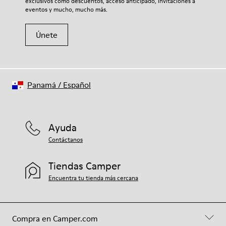
exclusivos como descuentos, acceso anticipado, invitaciones a
eventos y mucho, mucho más.
Únete
Panamá
/
Español
Ayuda
Contáctanos
Tiendas Camper
Encuentra tu tienda más cercana
Compra en Camper.com