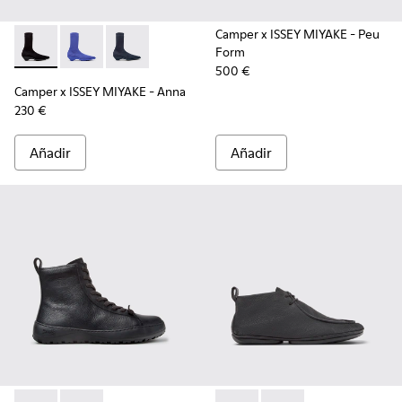
Camper x ISSEY MIYAKE - Peu
Form
Camper x ISSEY MIYAKE - Anna - K400865-005 - Botines negro
Camper x ISSEY MIYAKE - Anna - K400865-004
Camper x ISSEY MIYAKE - Anna - K400865-00
500 €
Camper x ISSEY MIYAKE - Anna
230 €
Añadir
Añadir