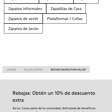
Zapatos informales
Zapatillas de Casa
Zapatos de vestir
Plataformas / Cuñas
Zapatos de tacón
CAMPER
MUJER ZAPATOS
BOTINES NEGROS PARA MUJER
Rebajas: Obtén un 10% de descuento
extra
Así es. Como parte de la comunidad, disfrutarás de beneficios