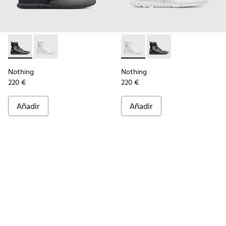
Nothing - K300264-001 - Multicolor
Nothing - K300264-004 - Multicolor
Nothing - K300264-004 - Mul
Nothing - K300264-00
Nothing
Nothing
220 €
220 €
Añadir
Añadir