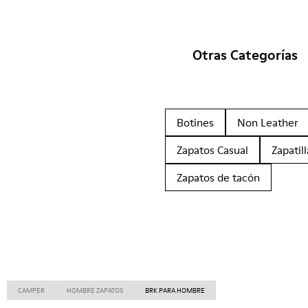
Otras Categorías
Botines
Non Leather
Zapatos Casual
Zapatill
Zapatos de tacón
CAMPER
HOMBRE ZAPATOS
BRK PARA HOMBRE