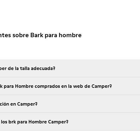
ntes sobre Bark para hombre
er de la talla adecuada?
brk para Hombre comprados en la web de Camper?
ución en Camper?
e los brk para Hombre Camper?