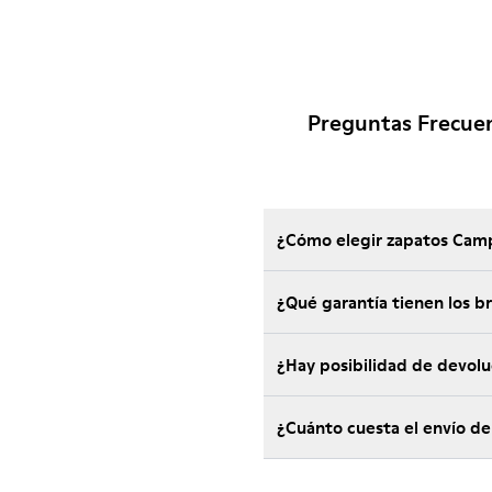
Preguntas Frecue
¿Cómo elegir zapatos Camp
¿Qué garantía tienen los 
¿Hay posibilidad de devol
¿Cuánto cuesta el envío d