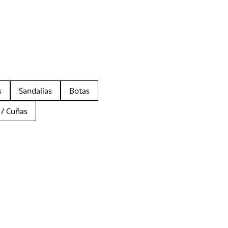
s
Sandalias
Botas
 / Cuñas