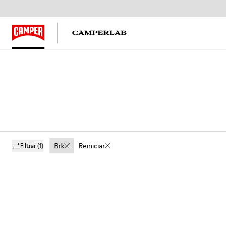
Brk
Reiniciar
Filtrar
(1)