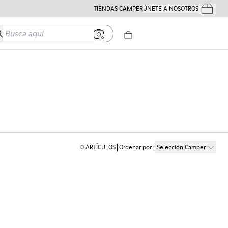
TIENDAS CAMPER
ÚNETE A NOSOTROS
Tus Pedido
usca aquí
0
ARTÍCULOS
Ordenar por
:
Selección Camper