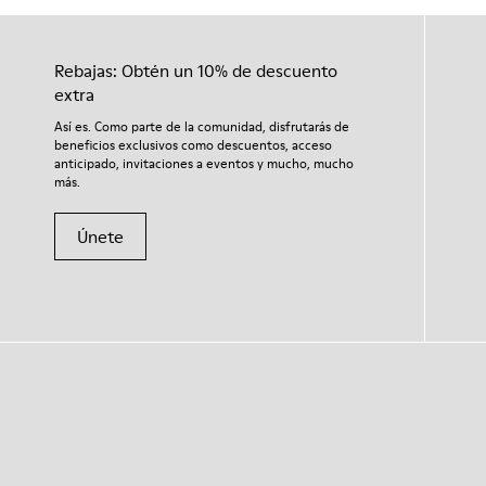
Rebajas: Obtén un 10% de descuento
extra
Así es. Como parte de la comunidad, disfrutarás de
beneficios exclusivos como descuentos, acceso
anticipado, invitaciones a eventos y mucho, mucho
más.
Únete