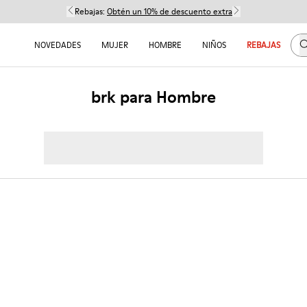
Rebajas:
Obtén un 10% de descuento extra
B
NOVEDADES
MUJER
HOMBRE
NIÑOS
REBAJAS
brk para Hombre