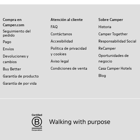
Compra en
Atención al cliente
Sobre Camper
Camper.com
FAQ
Historia
Seguimiento del
Contáctanos
Camper Together
pedido
Accesibilidad
Responsabilidad Social
Pago
Política de privacidad
ReCamper
Envíos
y cookies
Oportunidades de
Devoluciones y
Aviso legal
negocio
cambios
Condiciones de venta
Casa Camper Hotels
Buy Better
Blog
Garantía de producto
Garantía de por vida