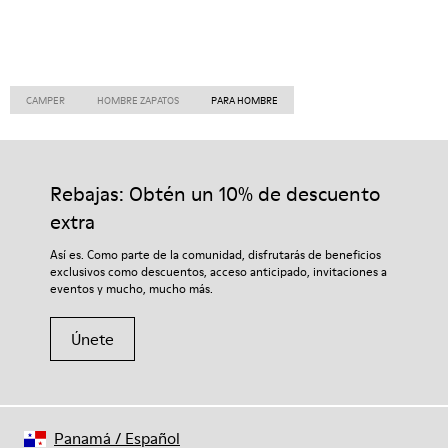
CAMPER
HOMBRE ZAPATOS
PARA HOMBRE
Rebajas: Obtén un 10% de descuento
extra
Así es. Como parte de la comunidad, disfrutarás de beneficios
exclusivos como descuentos, acceso anticipado, invitaciones a
eventos y mucho, mucho más.
Únete
Panamá
/
Español