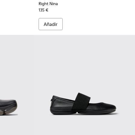
Right Nina
135 €
Añadir