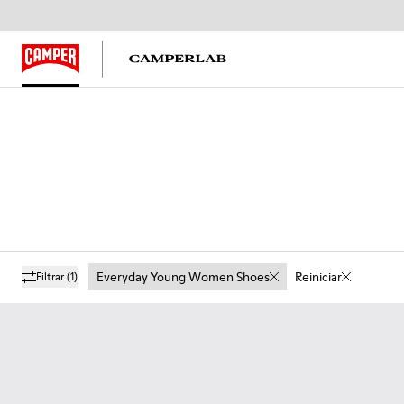
Everyday Young Women Shoes
Reiniciar
Filtrar
(1)