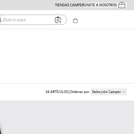
TIENDAS CAMPER
ÚNETE A NOSOTROS
Tus Pedido
usca aquí
24
ARTÍCULOS
Ordenar por
:
Selección Camper