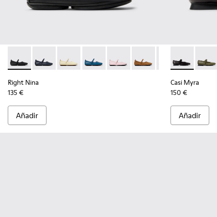
Right Nina - K201365-021 - Zapatos de piel negros para mujer
Right Nina - K201365-039
Right Nina - K201365-036
Right Nina - K201365-035
Right Nina - K201365-034
Right Nina - K201365-03
Right Nina - K20
Casi Myra - K
Right Nina
Casi M
Right Nina
Casi Myra
135 €
150 €
Añadir
Añadir