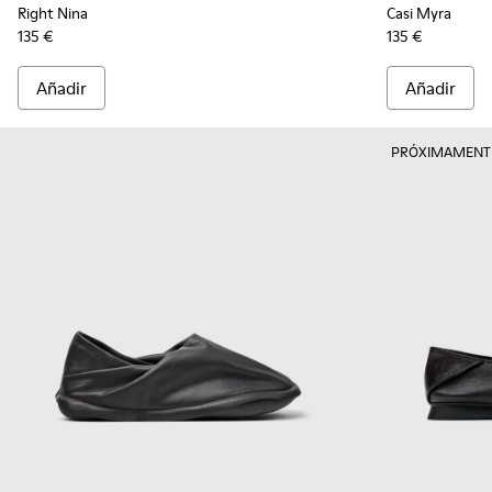
Right Nina
Casi Myra
135 €
135 €
Añadir
Añadir
PRÓXIMAMENT