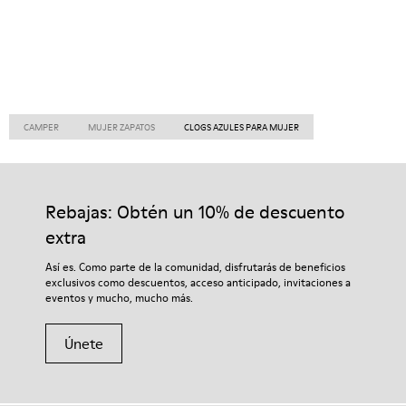
CAMPER
MUJER ZAPATOS
CLOGS AZULES PARA MUJER
Rebajas: Obtén un 10% de descuento
extra
Así es. Como parte de la comunidad, disfrutarás de beneficios
exclusivos como descuentos, acceso anticipado, invitaciones a
eventos y mucho, mucho más.
Únete