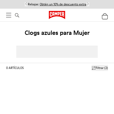
Rebajas:
Obtén un 10% de descuento extra
Clogs azules para Mujer
0
ARTÍCULOS
Filtrar
(2)