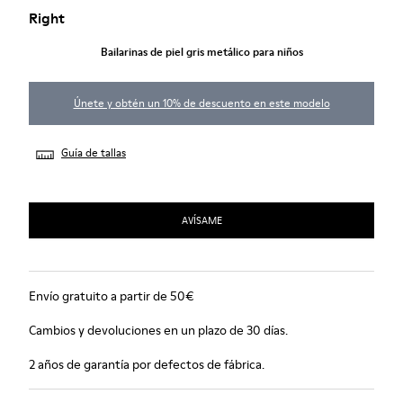
Right
Bailarinas de piel gris metálico para niños
Únete y obtén un 10% de descuento en este modelo
Guía de tallas
AVÍSAME
Envío gratuito a partir de 50€
Cambios y devoluciones en un plazo de 30 días.
2 años de garantía por defectos de fábrica.