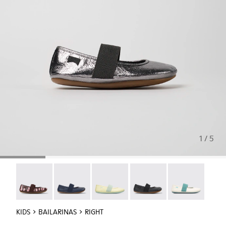
1 / 5
Twins - 80025-160
Right - 80025-116
Right - 80025-109
RIGHT - 80025-053
Right - 80025-
KIDS
BAILARINAS
RIGHT