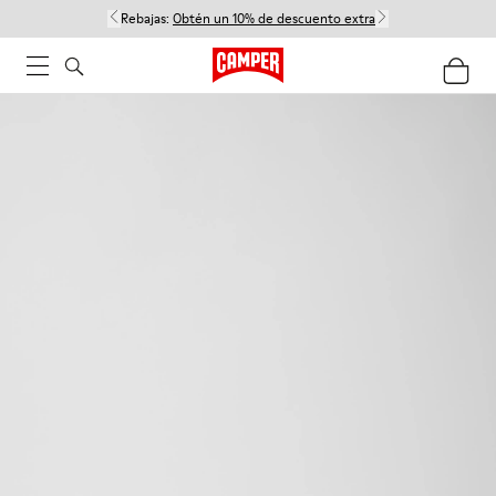
Rebajas:
Obtén un 10% de descuento extra