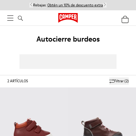
Rebajas:
Obtén un 10% de descuento extra
Autocierre burdeos
2
ARTÍCULOS
Filtrar
(2)