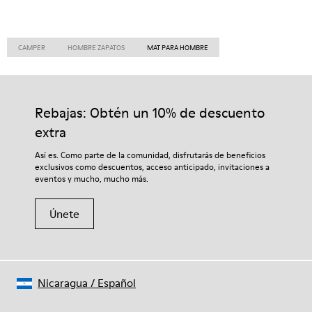
CAMPER
HOMBRE ZAPATOS
MAT PARA HOMBRE
Rebajas: Obtén un 10% de descuento
extra
Así es. Como parte de la comunidad, disfrutarás de beneficios
exclusivos como descuentos, acceso anticipado, invitaciones a
eventos y mucho, mucho más.
Únete
Nicaragua
/
Español