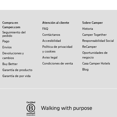
Compra en
Atención al cliente
Sobre Camper
Camper.com
FAQ
Historia
Seguimiento del
Contáctanos
Camper Together
pedido
Accesibilidad
Responsabilidad Social
Pago
Política de privacidad
ReCamper
Envíos
y cookies
Oportunidades de
Devoluciones y
Aviso legal
negocio
cambios
Condiciones de venta
Casa Camper Hotels
Buy Better
Blog
Garantía de producto
Garantía de por vida