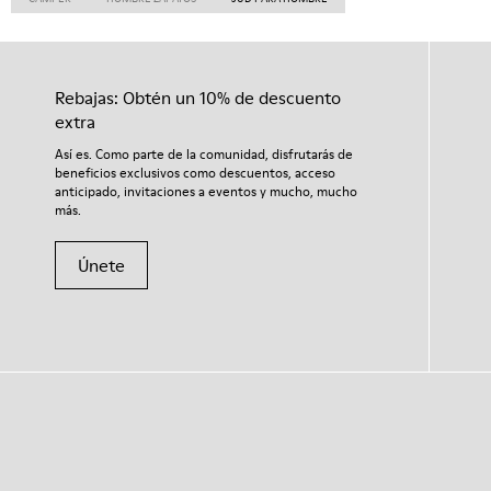
Rebajas: Obtén un 10% de descuento
extra
Así es. Como parte de la comunidad, disfrutarás de
beneficios exclusivos como descuentos, acceso
anticipado, invitaciones a eventos y mucho, mucho
más.
Únete