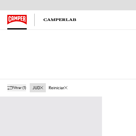
JUD
Reiniciar
Filtrar
(1)