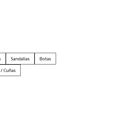
s
Sandalias
Botas
 / Cuñas