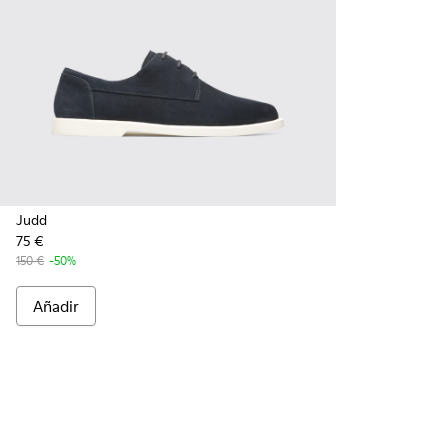
Judd
75 €
150 €
-50%
Añadir