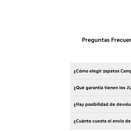
Preguntas Frecue
¿Cómo elegir zapatos Camp
¿Qué garantía tienen los
¿Hay posibilidad de devol
¿Cuánto cuesta el envío d