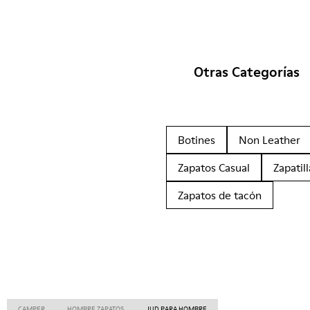
Otras Categorías
Botines
Non Leather
Zapatos Casual
Zapatill
Zapatos de tacón
CAMPER
HOMBRE ZAPATOS
JUD PARA HOMBRE