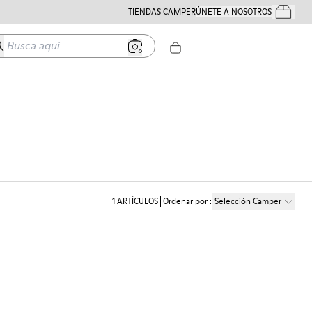
TIENDAS CAMPER
ÚNETE A NOSOTROS
Tus Pedido
usca aquí
1
ARTÍCULOS
Ordenar por
:
Selección Camper