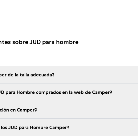
ntes sobre JUD para hombre
er de la talla adecuada?
 JUD para Hombre comprados en la web de Camper?
ución en Camper?
e los JUD para Hombre Camper?