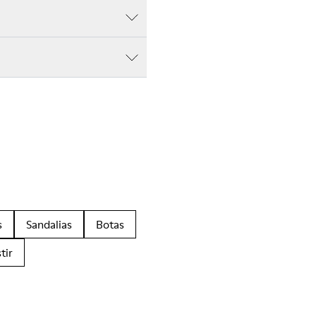
s
Sandalias
Botas
tir