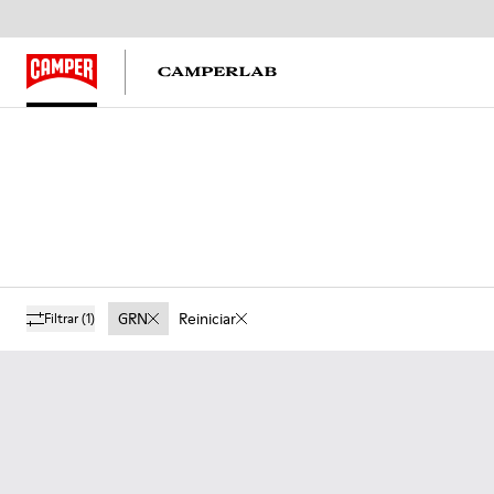
GRN
Reiniciar
Filtrar
(1)