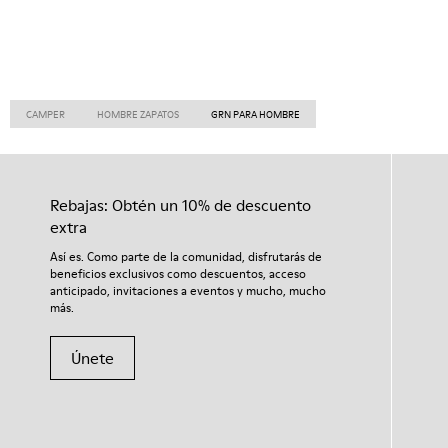
CAMPER
HOMBRE ZAPATOS
GRN PARA HOMBRE
Rebajas: Obtén un 10% de descuento
extra
Así es. Como parte de la comunidad, disfrutarás de
beneficios exclusivos como descuentos, acceso
anticipado, invitaciones a eventos y mucho, mucho
más.
Únete