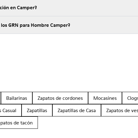
ución en Camper?
de los GRN para Hombre Camper?
Bailarinas
Zapatos de cordones
Mocasines
Clog
s Casual
Zapatillas
Zapatillas de Casa
Zapatos de ves
apatos de tacón