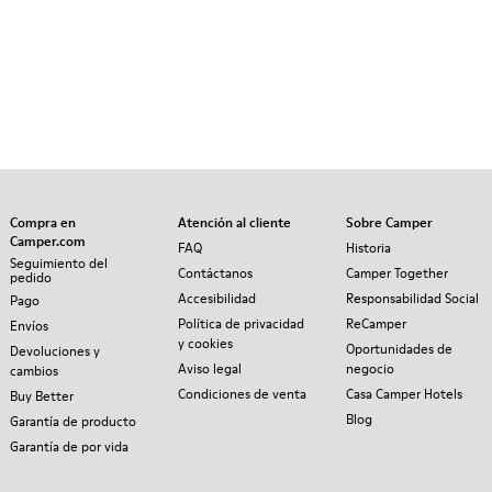
Compra en
Atención al cliente
Sobre Camper
Camper.com
FAQ
Historia
Seguimiento del
Contáctanos
Camper Together
pedido
Accesibilidad
Responsabilidad Social
Pago
Política de privacidad
ReCamper
Envíos
y cookies
Oportunidades de
Devoluciones y
Aviso legal
negocio
cambios
Condiciones de venta
Casa Camper Hotels
Buy Better
Blog
Garantía de producto
Garantía de por vida