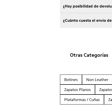
¿Hay posibilidad de devol
¿Cuánto cuesta el envío 
Otras Categorías
Botines
Non Leather
Zapatos Planos
Zapato
Plataformas / Cuñas
Z