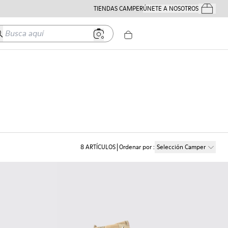
TIENDAS CAMPER
ÚNETE A NOSOTROS
Tus Pedido
usca aquí
8
ARTÍCULOS
Ordenar por
:
Selección Camper