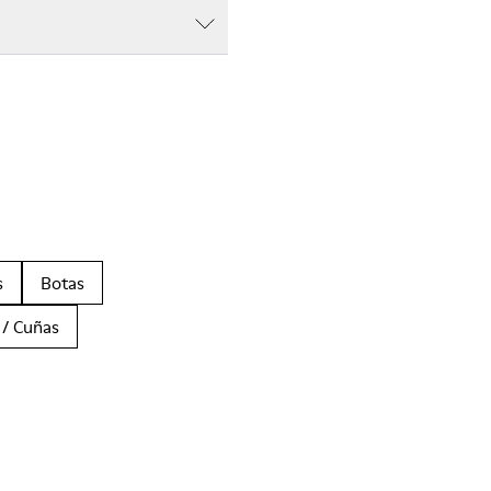
s
Botas
 / Cuñas