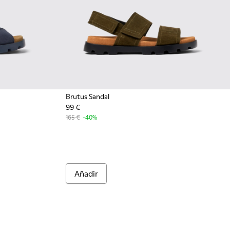
Brutus Sandal
99 €
mbre.
165 €
-40%
Añadir