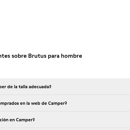
ntes sobre Brutus para hombre
er de la talla adecuada?
é garantía tienen los comprados en la web de Camper?
ución en Camper?