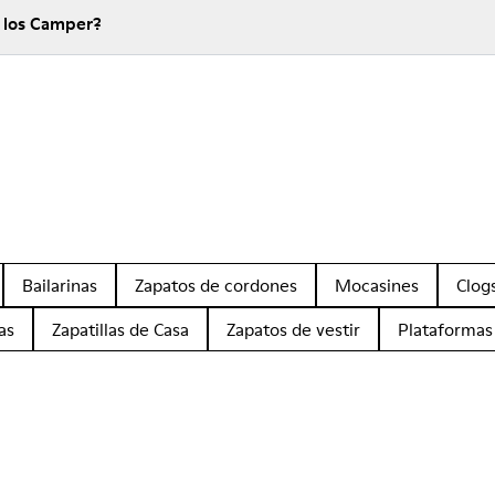
¿Cuánto cuesta el envío de los Camper?
Bailarinas
Zapatos de cordones
Mocasines
Clog
as
Zapatillas de Casa
Zapatos de vestir
Plataformas