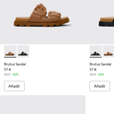
Brutus Sandal - K101046-002 - Sandalias sintéticas marrone
Brutus Sandal - K101046-001 - Sandalias sintéticas n
Brutus Sandal
Brutus
Brutus Sandal
Brutus Sandal
57 €
57 €
115 €
-50%
115 €
-50%
Añadir
Añadir