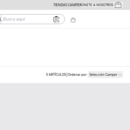
TIENDAS CAMPER
ÚNETE A NOSOTROS
Tus Pedido
usca aquí
5
ARTÍCULOS
Ordenar por
:
Selección Camper