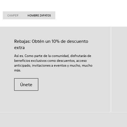
CAMPER
HOMBRE ZAPATOS
Rebajas: Obtén un 10% de descuento
extra
Así es. Como parte de la comunidad, disfrutarás de
beneficios exclusivos como descuentos, acceso
anticipado, invitaciones a eventos y mucho, mucho
más.
Únete