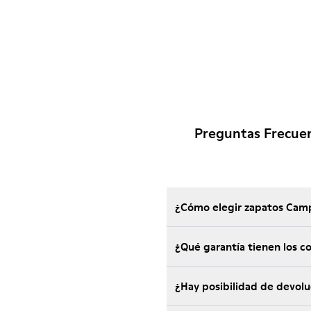
Preguntas Frecue
¿Cómo elegir zapatos Camp
¿Qu
¿Hay posibilidad de devol