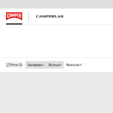
Sandalias
Brutus
Reiniciar
Filtrar
(2)