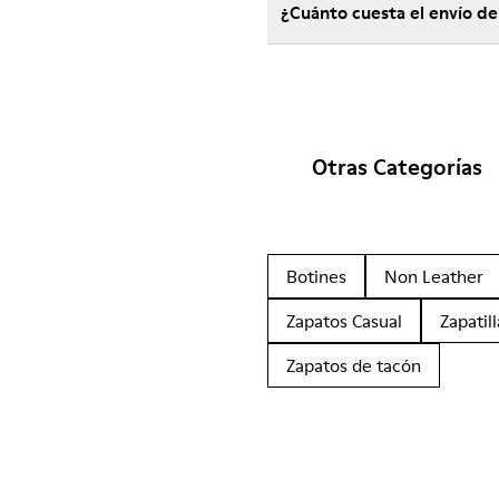
¿Cuánto cuesta el envío d
Otras Categorías
Botines
Non Leather
Zapatos Casual
Zapatill
Zapatos de tacón