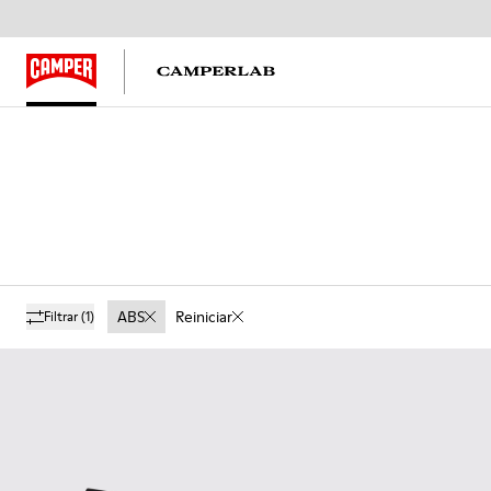
ABS
Reiniciar
Filtrar
(1)