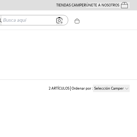
TIENDAS CAMPER
ÚNETE A NOSOTROS
Tus Pedido
usca aquí
2
ARTÍCULOS
Ordenar por
:
Selección Camper