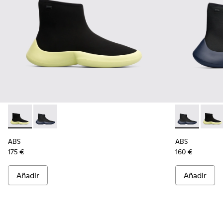
ABS - K300260-003 - Black
ABS - K300260-006 - Sneaker alta negra para hombr
ABS - K30026
ABS -
ABS
ABS
175 €
160 €
Añadir
Añadir