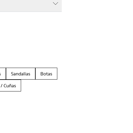
s
Sandalias
Botas
 / Cuñas