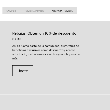
CAMPER
HOMBRE ZAPATOS
ABS PARA HOMBRE
Rebajas: Obtén un 10% de descuento
extra
Así es. Como parte de la comunidad, disfrutarás de
beneficios exclusivos como descuentos, acceso
anticipado, invitaciones a eventos y mucho, mucho
más.
Únete