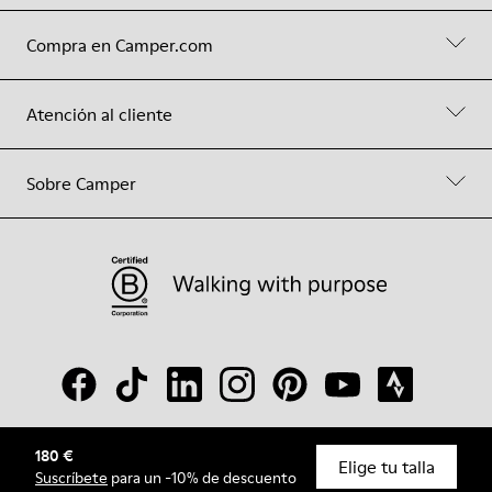
Compra en Camper.com
Atención al cliente
Sobre Camper
180 €
© Camper, 2026
Elige tu talla
Suscríbete
para un -10% de descuento