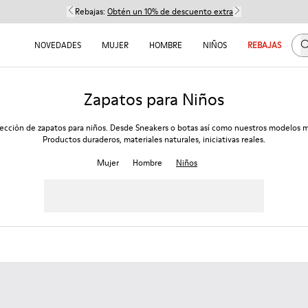
Rebajas:
Obtén un 10% de descuento extra
B
NOVEDADES
MUJER
HOMBRE
NIÑOS
REBAJAS
Zapatos para Niños
ección de zapatos para niños. Desde Sneakers o botas así como nuestros modelos m
Productos duraderos, materiales naturales, iniciativas reales.
Mujer
Hombre
Niños