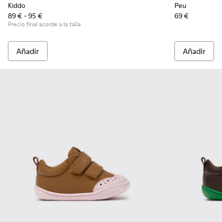
Kiddo
Peu
89 € - 95 €
69 €
Precio final acorde a la talla
Añadir
Añadir