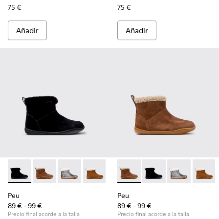
75 €
75 €
Añadir
Añadir
Peu - K900365-005 - Botines negros de ante para niños.
Peu - K900365-007 - Botines de ante marrón para ni
Peu - K900365-003
Peu - K900365-002
Peu - K900365-001
Peu - K900365-007 - Botines
Peu - K900365-005 - B
Peu - K90036
Peu - 
Peu
Peu
89 € - 99 €
89 € - 99 €
Precio final acorde a la talla
Precio final acorde a la talla