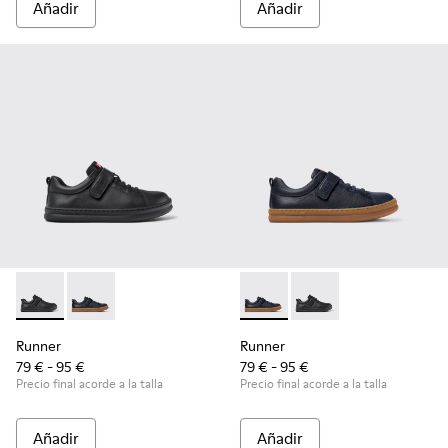
Añadir
Añadir
Runner - K800319-001 - Zapatillas negras de piel y textil para
Runner - K800319-006 - Zapatillas azules de piel y tex
Runner - K800319-006 - Zapatil
Runner - K800319-001 -
Runner
Runner
79 € - 95 €
79 € - 95 €
Precio final acorde a la talla
Precio final acorde a la talla
Añadir
Añadir