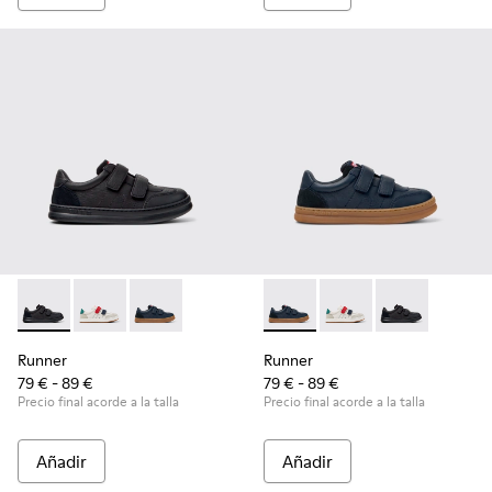
Runner - K800652-001 - Zapatillas de piel y nobuk negras pa
Runner - K800652-007
Runner - K800652-003 - Zapatillas infantiles d
Runner - K800652-003 - Zapati
Runner - K800652-0
Runner - K8006
Runner
Runner
79 € - 89 €
79 € - 89 €
Precio final acorde a la talla
Precio final acorde a la talla
Añadir
Añadir