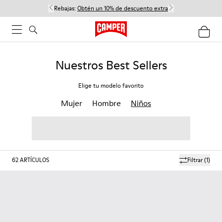
Rebajas:
Obtén un 10% de descuento extra
Nuestros Best Sellers
Elige tu modelo favorito
Mujer
Hombre
Niños
62
ARTÍCULOS
Filtrar
(1)