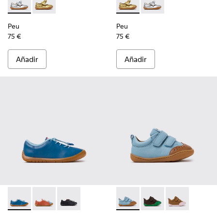
Peu - K800700-001 - Zapatos de piel grises para niños.
Peu - K800700-002 - Zapatos de piel amarillos para n
Peu - K800700-002 - Zapatos 
Peu - K800700-001 - Z
Peu
Peu
75 €
75 €
Añadir
Añadir
Peu Path - K800707-002 - Zapatillas de piel azules para niño
Peu Path - K800707-008
Peu Path - K800707-007
Peu - K800708-002 - Zapatos 
Peu - K800708-004 - 
Peu - K800708-