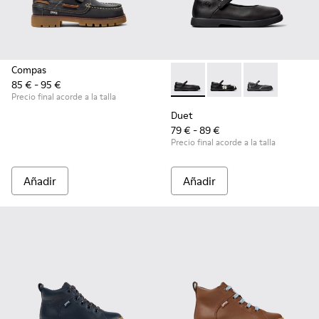
Compas
85 € - 95 €
Duet - K800549-003 - Bailari
Duet - K800549-006
Duet - K8005
Precio final acorde a la talla
Duet
79 € - 89 €
Precio final acorde a la talla
Añadir
Añadir