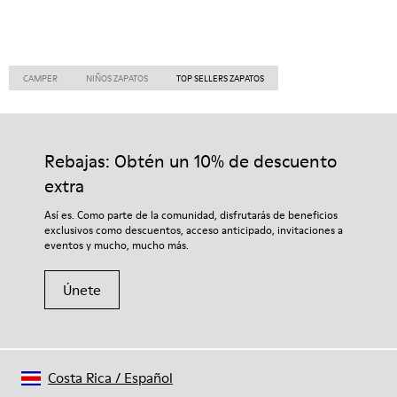
CAMPER
NIÑOS ZAPATOS
TOP SELLERS ZAPATOS
Rebajas: Obtén un 10% de descuento
extra
Así es. Como parte de la comunidad, disfrutarás de beneficios
exclusivos como descuentos, acceso anticipado, invitaciones a
eventos y mucho, mucho más.
Únete
Costa Rica
/
Español