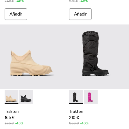
240 €
-40%
275 €
-40%
Añadir
Añadir
Traktori - A700009-002 - Botines beige
Traktori - A700009-001 - Botines negros
Traktori - A700008-001 - Bot
Traktori - A700008-00
Traktori
Traktori
165 €
210 €
275 €
-40%
350 €
-40%