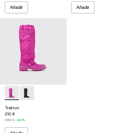
Añadir
Añadir
Traktori - A700008-003 - Botas altas violetas acolchadas
Traktori - A700008-001 - Botas altas negras acolchad
Traktori
210 €
350 €
-40%