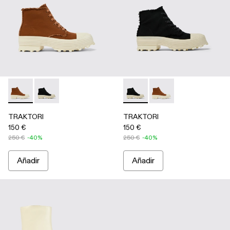
TRAKTORI - A700024-002 - Botas de TENCEL™ terracota
TRAKTORI - A700024-001 - Botas de TENCEL™ neg
TRAKTORI - A700024-001 -
TRAKTORI - A700024
TRAKTORI
TRAKTORI
150 €
150 €
250 €
-40%
250 €
-40%
Añadir
Añadir