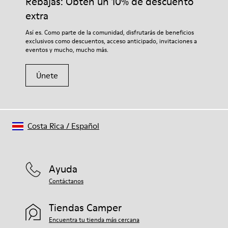
Rebajas: Obtén un 10% de descuento
extra
Así es. Como parte de la comunidad, disfrutarás de beneficios
exclusivos como descuentos, acceso anticipado, invitaciones a
eventos y mucho, mucho más.
Únete
Costa Rica
/
Español
Ayuda
Contáctanos
Tiendas Camper
Encuentra tu tienda más cercana