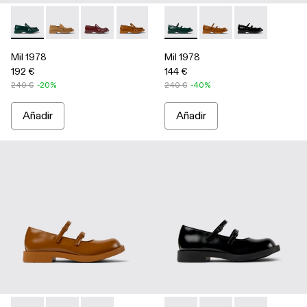
Mil 1978 - A500039-002 - Mocasines de piel verdes
Mil 1978 - A500039-006 - Brown
Mil 1978 - A500039-005 - Burgundy
Mil 1978 - A500039-003 - Mocasines d
Mil 1978 - A500039-001 - Mocas
Mil 1978 - A500033-003 - Me
Mil 1978 - A500033-0
Mil 1978 - A50
Mil 1978
Mil 1978
192 €
144 €
240 €
-20%
240 €
-40%
Añadir
Añadir