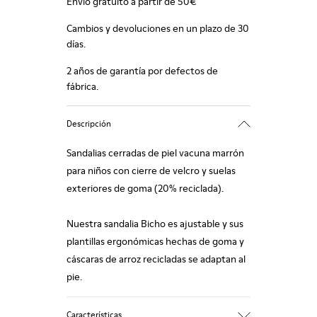
Envío gratuito a partir de 50€
Cambios y devoluciones en un plazo de 30
días.
2 años de garantía por defectos de
fábrica.
Descripción
Sandalias cerradas de piel vacuna marrón
para niños con cierre de velcro y suelas
exteriores de goma (20% reciclada).
Nuestra sandalia Bicho es ajustable y sus
plantillas ergonómicas hechas de goma y
cáscaras de arroz recicladas se adaptan al
pie.
Características