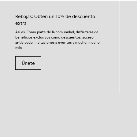
Rebajas: Obtén un 10% de descuento
extra
Así es. Como parte de la comunidad, disfrutarás de
beneficios exclusivos como descuentos, acceso
anticipado, invitaciones a eventos y mucho, mucho
más.
Únete