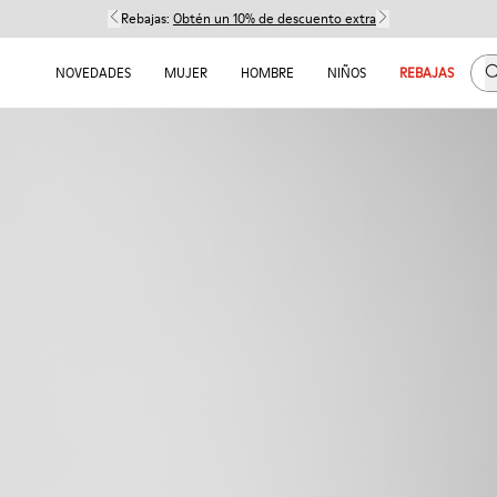
Rebajas:
Obtén un 10% de descuento extra
B
NOVEDADES
MUJER
HOMBRE
NIÑOS
REBAJAS