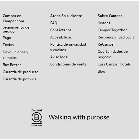
Compra en
Atención al cliente
Sobre Camper
Camper.com
FAQ
Historia
Seguimiento del
Contáctanos
Camper Together
pedido
Accesibilidad
Responsabilidad Social
Pago
Política de privacidad
ReCamper
Envíos
y cookies
Oportunidades de
Devoluciones y
Aviso legal
negocio
cambios
Condiciones de venta
Casa Camper Hotels
Buy Better
Blog
Garantía de producto
Garantía de por vida