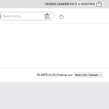
TIENDAS CAMPER
ÚNETE A NOSOTROS
Tus Pedido
usca aquí
112
ARTÍCULOS
Ordenar por
:
Selección Camper