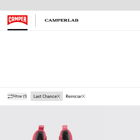
Last Chance
Reiniciar
Filtrar
(1)