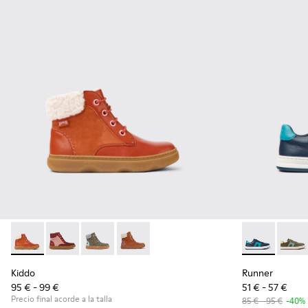
Kiddo - K900280-010 - Botines rojos de piel y nobuk para ni
Kiddo - K900280-006
Kiddo - K900280-002
Kiddo - K900280-001
Runner - K800
Runne
Kiddo
Runner
95 € - 99 €
51 € - 57 €
Precio final acorde a la talla
85 € - 95 €
-40%