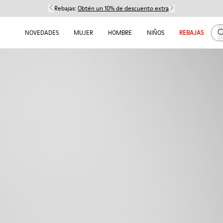
Rebajas:
Obtén un 10% de descuento extra
B
NOVEDADES
MUJER
HOMBRE
NIÑOS
REBAJAS