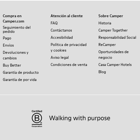
Compra en
Atención al cliente
Sobre Camper
Camper.com
FAQ
Historia
Seguimiento del
Contáctanos
Camper Together
pedido
Accesibilidad
Responsabilidad Social
Pago
Política de privacidad
ReCamper
Envíos
y cookies
Oportunidades de
Devoluciones y
Aviso legal
negocio
cambios
Condiciones de venta
Casa Camper Hotels
Buy Better
Blog
Garantía de producto
Garantía de por vida