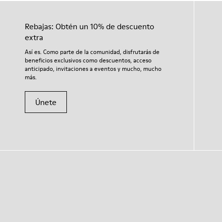
Rebajas: Obtén un 10% de descuento
extra
Así es. Como parte de la comunidad, disfrutarás de
beneficios exclusivos como descuentos, acceso
anticipado, invitaciones a eventos y mucho, mucho
más.
Únete