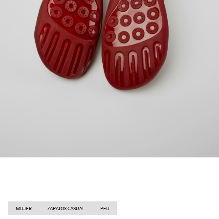
MUJER
ZAPATOS CASUAL
PEU