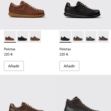
Pelotas - 17408-125 - Zapatos de piel marrones para hombre.
Pelotas - 17408-126 - Zapatos de piel de curtición ve
Pelotas - 17408-124
Pelotas - 16002-317 - Zapatos
Pelotas - 16002-358 
Pelotas - 1600
Pelotas
Pelotas
Pelotas
220 €
220 €
Añadir
Añadir