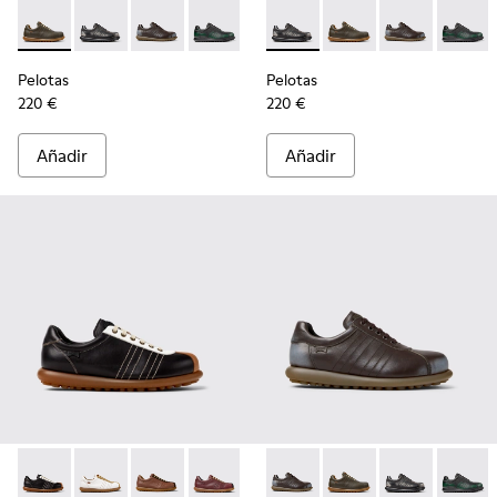
Pelotas - 16002-358 - Zapatos de nobuk verdes para hombre
Pelotas - 16002-357 - Zapatos de piel de curtición ve
Pelotas - 16002-349 - Zapatos de piel marron
Pelotas - 16002-343 - Zapatos multicol
Pelotas - 16002-337 - Zapatos m
Pelotas - 16002-357 - Zapatos
Pelotas - 16002-335 - Za
Pelotas - 16002-358 
Pelotas - 16002-3
Pelotas - 1600
Pelotas - 
Pelotas
Pel
Pelotas
Pelotas
220 €
220 €
Añadir
Añadir
Pelotas - K101018-001 - Zapatos de piel curtida vegetal mult
Pelotas - K101018-010 - Zapatos de piel y nobuk blan
Pelotas - K101018-009 - Zapatos de piel y no
Pelotas - K101018-007 - Zapatos multic
Pelotas - K101018-004 - Zapatos
Pelotas - 16002-349 - Zapato
Pelotas - K101018-003 - 
Pelotas - 16002-358 
Pelotas - K101018
Pelotas - 1600
Pelotas