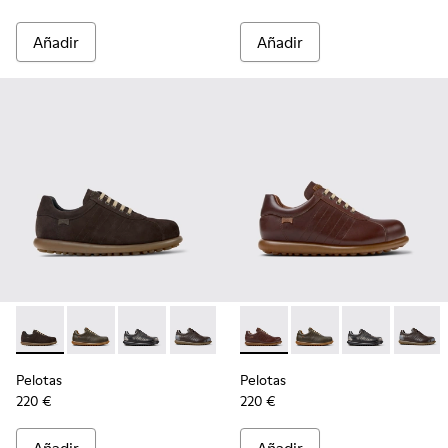
Añadir
Añadir
Pelotas - 16002-331 - Zapatos de nobuk gris para hombre
Pelotas - 16002-358 - Zapatos de nobuk verdes para
Pelotas - 16002-357 - Zapatos de piel de curti
Pelotas - 16002-349 - Zapatos de piel
Pelotas - 16002-343 - Zapatos m
Pelotas - 16002-330 - Brown
Pelotas - 16002-337 - Za
Pelotas - 16002-358 
Pelotas - 16002-3
Pelotas - 1600
Pelotas - 
Pelotas
Pel
Pelotas
Pelotas
220 €
220 €