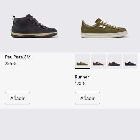
Peu Pista GM
255 €
Runner - K101052-012 - Zapat
Runner - K101052-015
Runner - K101
Runner 
Runner
120 €
Añadir
Añadir