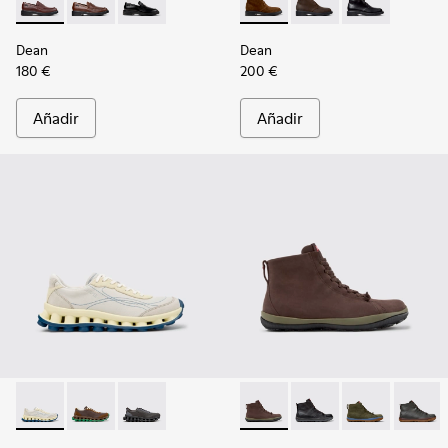
Dean - K101045-008 - Mocasines de piel burdeos para homb
Dean - K101045-005
Dean - K101045-001
Dean - K300493-007 - Botine
Dean - K300493-006
Dean - K3004
Dean
Dean
180 €
200 €
Añadir
Añadir
Pelotissima - K101150-003 - Zapatillas de piel y nobuk en bl
Pelotissima - K101150-004 - Zapatillas de piel y nob
Pelotissima - K101150-001 - Zapatillas grises 
Peu Pista GM - K300287-035 
Peu Pista GM - K300
Peu Pista GM 
Peu Pi