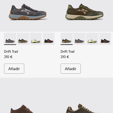
Drift Trail - K101077-003 - Zapatillas de tejido Cordura grise
Drift Trail - K101077-004 - Zapatillas verdes de Cordu
Drift Trail - K101077-002
Drift Trail - K101077-001
Drift Trail - K101077-004 - Z
Drift Trail - K101077-
Drift Trail - K
Drift Tr
Drift Trail
Drift Trail
210 €
210 €
Añadir
Añadir