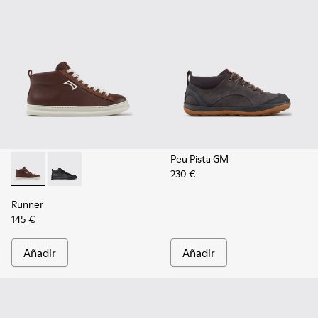
Peu Pista GM
230 €
Runner - K300550-003 - Zapatillas de piel y nobuk marrones
Runner - K300550-004
Runner
145 €
Añadir
Añadir