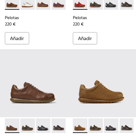
Pelotas - K101018-004 - Zapatos de piel multicolor para hom
Pelotas - K101018-010 - Zapatos de piel y nobuk blan
Pelotas - K101018-009 - Zapatos de piel y no
Pelotas - K101018-007 - Zapatos multic
Pelotas - K101018-003 - Zapatos
Pelotas - 16002-319 - Sneake
Pelotas - K101018-002 - 
Pelotas - 16002-358 
Pelotas - K101018
Pelotas - 1600
Pelotas
Pelotas
Pelotas
220 €
220 €
Añadir
Añadir
Pelotas - 16002-328 - Brown
Pelotas - 16002-358 - Zapatos de nobuk verdes para
Pelotas - 16002-357 - Zapatos de piel de curti
Pelotas - 16002-349 - Zapatos de piel
Pelotas - 16002-343 - Zapatos m
Pelotas - 16002-320 - Sneak
Pelotas - 16002-337 - Za
Pelotas - 16002-358 
Pelotas - 16002-3
Pelotas - 1600
Pelotas - 
Pelotas
Pel