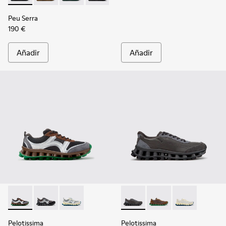
Peu Serra
190 €
Añadir
Añadir
Pelotissima - K101134-002 - Zapatillas multicolor de textil 
Pelotissima - K101134-003 - Zapatillas grises de texti
Pelotissima - K101134-001 - Zapatillas grises 
Pelotissima - K101150-001 - Z
Pelotissima - K101150
Pelotissima - 
Pelotissima
Pelotissima