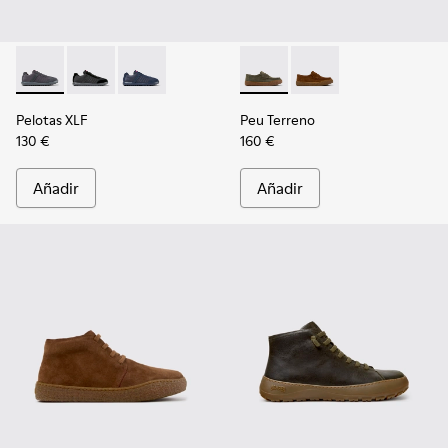
Pelotas XLF - K100751-006 - Zapatillas grises de textil y no
Pelotas XLF - K100751-002
Pelotas XLF - K100751-001
Peu Terreno - K101135-004 -
Peu Terreno - K10113
Pelotas XLF
Peu Terreno
130 €
160 €
Añadir
Añadir