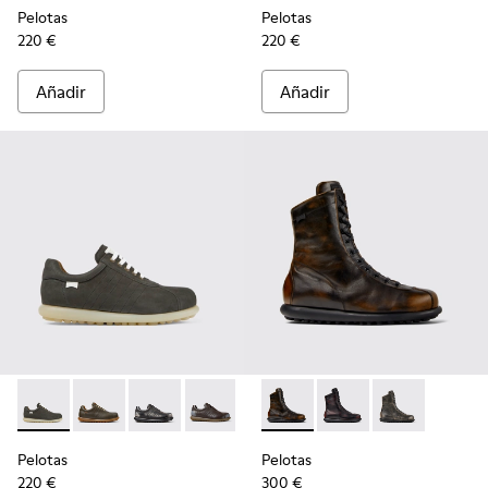
Pelotas
Pelotas
220 €
220 €
Añadir
Añadir
Pelotas - 16002-321 - Sneaker Oxford de nobuk gris para ho
Pelotas - 16002-358 - Zapatos de nobuk verdes para
Pelotas - 16002-357 - Zapatos de piel de curti
Pelotas - 16002-349 - Zapatos de piel
Pelotas - 16002-343 - Zapatos m
Pelotas - 33811-031 - Botas 
Pelotas - 16002-337 - Za
Pelotas - 33811-033 -
Pelotas - 16002-3
Pelotas - 3381
Pelotas - 
Pel
Pelotas
Pelotas
220 €
300 €