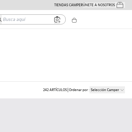
TIENDAS CAMPER
ÚNETE A NOSOTROS
Tus Pedido
usca aquí
242
ARTÍCULOS
Ordenar por
:
Selección Camper