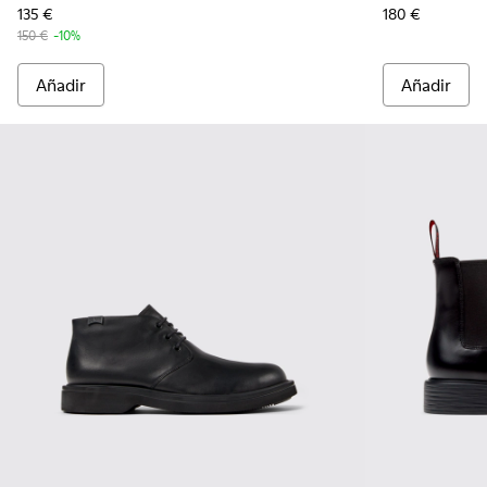
135 €
180 €
150 €
-10%
Añadir
Añadir