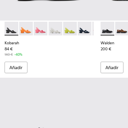
Kobarah - K100839-006 - Sandalias negras para hombre.
Kobarah - K100839-034
Kobarah - K100839-032
Kobarah - K100839-028
Kobarah - K100839-027
Kobarah - K100839-026
Kobarah - K1008
Walden - K10
Kobarah -
Walde
Ko
Kobarah
Walden
84 €
200 €
140 €
-40%
Añadir
Añadir