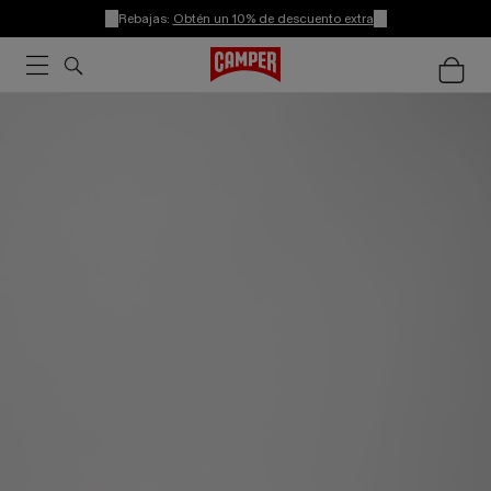
Rebajas:
Obtén un 10% de descuento extra