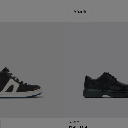
Añadir
Norte
51 € - 53 €