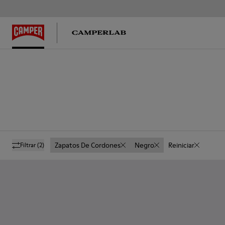
Zapatos De Cordones
Negro
Reiniciar
Filtrar
(2)