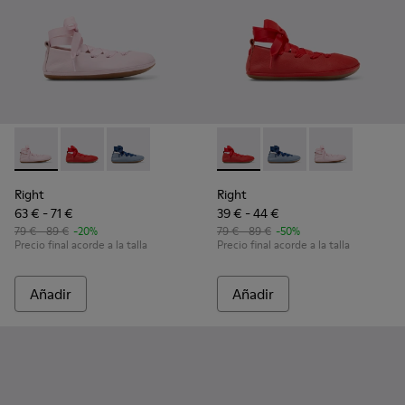
Right - K800674-001 - Bailarinas de piel rosa para niños.
Right - K800674-003 - Bailarinas de piel rojas para ni
Right - K800674-002
Right - K800674-003 - Bailari
Right - K800674-002
Right - K800674
Right
Right
63 € - 71 €
39 € - 44 €
79 € - 89 €
-20%
79 € - 89 €
-50%
Precio final acorde a la talla
Precio final acorde a la talla
Añadir
Añadir