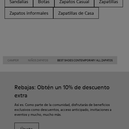
Sandalias
Botas
Zapatos Casual
Zapatillas
Zapatos informales
Zapatillas de Casa
CAMPER
NIÑOS ZAPATOS
BEST SHOES CONTEMPORARY ALL ZAPATOS
Rebajas: Obtén un 10% de descuento
extra
Así es. Como parte de la comunidad, disfrutarás de beneficios
exclusivos como descuentos, acceso anticipado, invitaciones a
eventos y mucho, mucho más.