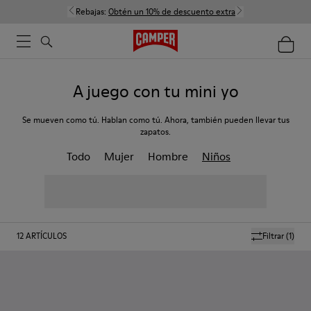
Rebajas:
Obtén un 10% de descuento extra
A juego con tu mini yo
Se mueven como tú. Hablan como tú. Ahora, también pueden llevar tus
zapatos.
Todo
Mujer
Hombre
Niños
12
ARTÍCULOS
Filtrar
(1)