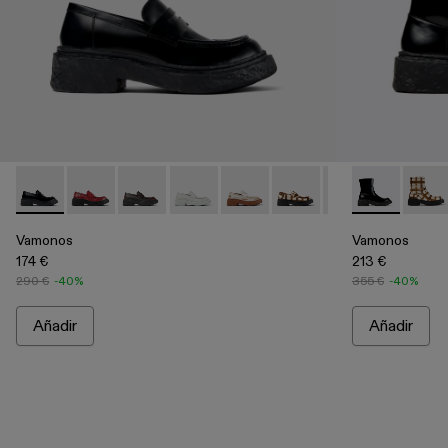
Vamonos - A500023-001 - Mocasines negros de piel
Vamonos - A500023-018
Vamonos - A500023-017
Vamonos - A500023-016
Vamonos - A500023-013
Vamonos - A500023-01
Vamonos - A50002
Vamonos - A7
Vamonos 
Vamon
Va
Vamonos
Vamonos
174 €
213 €
290 €
-40%
355 €
-40%
Añadir
Añadir