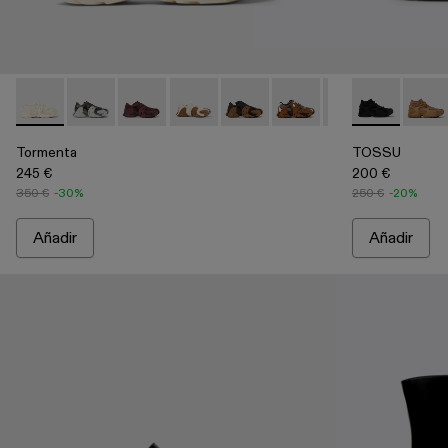
Tormenta - A500013-008 - Sneakers de tejido blancas
Tormenta - A500013-028
Tormenta - A500013-027
Tormenta - A500013-026
Tormenta - A500013-025
Tormenta - A500013-021
Tormenta - A500
TOSSU - A500
Tormenta 
TOSSU
To
Tormenta
TOSSU
245 €
200 €
350 €
-30%
250 €
-20%
Añadir
Añadir