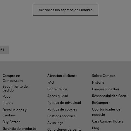
Ver todos los zapatos de Hombre
BRE
Compra en
Atención al cliente
Sobre Camper
Camper.com
FAQ
Historia
Seguimiento del
Contáctanos
Camper Together
pedido
Accesibilidad
Responsabilidad Social
Pago
Política de privacidad
ReCamper
Envíos
Política de cookies
Oportunidades de
Devoluciones y
negocio
cambios
Gestionar cookies
Casa Camper Hotels
Buy Better
Aviso legal
Blog
Garantía de producto
Condiciones de venta