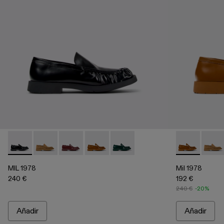
MIL 1978 - A500039-001 - Mocasines de piel negros
MIL 1978 - A500039-006
MIL 1978 - A500039-005
MIL 1978 - A500039-003 - Mocasines 
MIL 1978 - A500039-002 - Moca
Mil 1978 - A
Mil 1
MIL 1978
Mil 1978
240 €
192 €
240 €
-20%
Añadir
Añadir