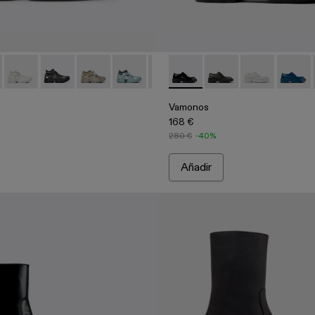
013-019
005-002 - Sneakers de malla negras
- A500013-017
 - A500005-040
rmenta - A500013-016
TOSSU - A500005-034
Tormenta - A500013-015
TOSSU - A500005-033
Tormenta - A500013-014
TOSSU - A500005-032
Tormenta - A500013-013
TOSSU - A500005-031
Tormenta - A500013-012
TOSSU - A500005-028
Tormenta - A500013-010 - Sne
Vamonos - A500018-001 - Blu
TOSSU - A500005-026
Tormenta - A500013-
Vamonos - A500018-
TOSSU - A500005
Tormenta - A5
Vamonos - A5
TOSSU - A
Torment
Vamono
TOS
T
Vamonos
168 €
280 €
-40%
Añadir