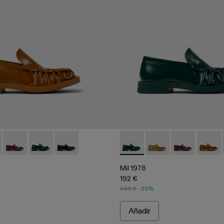
de piel marrones
sines de piel verdes
500039-003 - Mocasines de piel marrones
978 - A500039-006
Mil 1978 - A500039-005
Mil 1978 - A500039-002 - Mocasines de piel verdes
Mil 1978 - A500039-001 - Mocasines de piel ne
Mil 1978 - A500039-002 - Mo
Mil 1978 - A500039-
Mil 1978 - A5
Mil 197
Mil 1978
192 €
240 €
-20%
Añadir