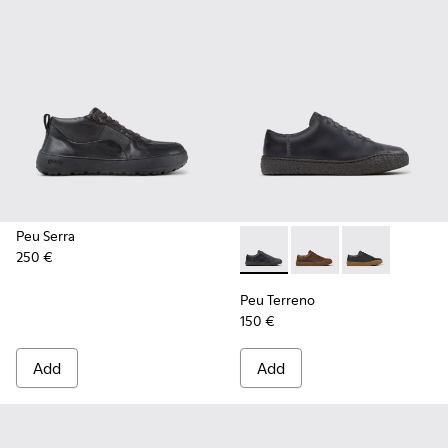
Peu Serra
250 €
Peu Terreno - K100927-020 -
Peu Terreno - K10092
Peu Terreno -
Peu Terreno
150 €
Add
Add