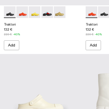
Traktori - K100767-005 - Black
Traktori - K100767-006 - Red
Traktori - K100767-004 - Yellow
Traktori - K100767-002
Traktori - K100767-001
Traktori - K1
Trakto
Traktori
Traktori
132 €
132 €
220 €
-40%
220 €
-40%
Add
Add