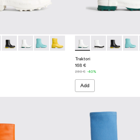
00337-003 - White
ri - K300337-021
Traktori - K300337-020
Traktori - K300337-018 - White
Traktori - K300337-015
Traktori - K300337-005
Traktori - K300337-018 - Whi
Traktori - K300337-02
Traktori - K30
Traktor
Traktori
168 €
280 €
-40%
Add