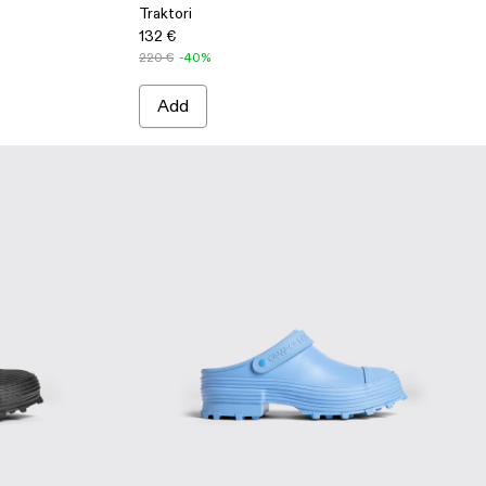
Traktori
132 €
220 €
-40%
Add