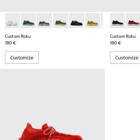
Custom Roku - K100953-003 - White Textile Sneakers for Me
Custom Roku - K100953-999-R009 - Multicolor
Custom Roku - K100953-005 - Gray Sneaker f
Custom Roku - K100953-999-R007 - Di
Custom Roku - K100953-999-R0
Custom Roku - K100953-
Custom Roku - K
Custom Roku 
Custom Ro
Custo
Cus
Custom Roku
Custom Roku
180 €
180 €
Customize
Customize