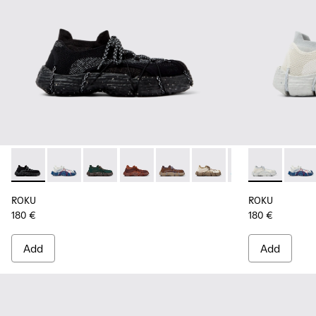
ROKU - K100953-001 - Multicolor Textile Sneakers for Men.
ROKU - K100953-014 - Multicolor Textile Sneakers fo
ROKU - K100953-012 - Green Sneaker for Men
ROKU - K100953-010 - Burgundy Sneak
ROKU - K100953-009 - Brown/B
ROKU - K100953-008 - W
ROKU - K100953-0
ROKU - K1009
ROKU - K1
ROKU -
ROK
ROKU
ROKU
180 €
180 €
Add
Add