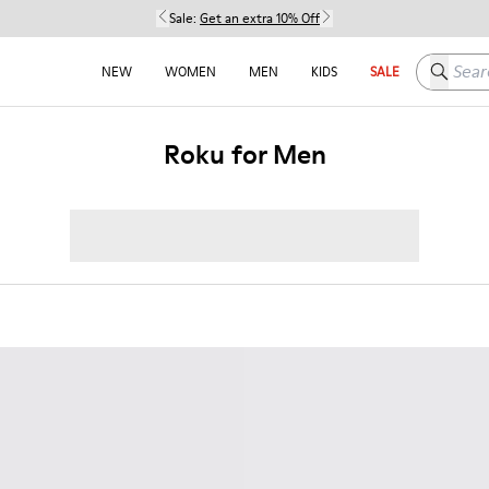
Sale:
Get an extra 10% Off
Search h
NEW
WOMEN
MEN
KIDS
SALE
Roku for Men