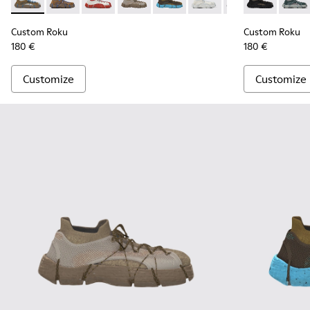
Custom Roku - K100953-999-R004 - Disassembled Sneaker 
Custom Roku - K100953-004 - Brown Sneaker for M
Custom Roku - K100953-999-R001 - Disassem
Custom Roku - K100953-999-R008 - Mu
Custom Roku - K100953-999-R00
Custom Roku - K100953-0
Custom Roku - K1
Custom Roku 
Custom Ro
Custo
Cus
Custom Roku
Custom Roku
180 €
180 €
Customize
Customize