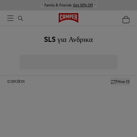
Family & Friends:
Get 50% Off
SLS για Ανδρικα
0
ΠΡΟΪΌΝ
Filtrar
(1)