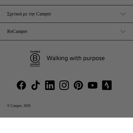
Σχετικά με την Camper
ReCamper
© Camper, 2026