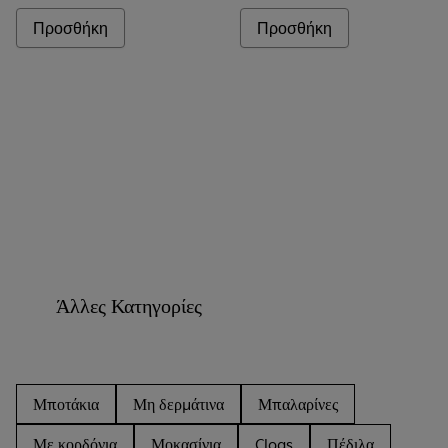
Προσθήκη
Προσθήκη
Άλλες Κατηγορίες
Μποτάκια
Μη δερμάτινα
Μπαλαρίνες
Με κορδόνια
Μοκασίνια
Clogs
Πέδιλα