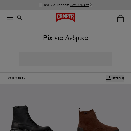
Family & Friends:
Get 50% Off
Pix για Ανδρικα
38
ΠΡΟΪΌΝ
Filtrar
(1)