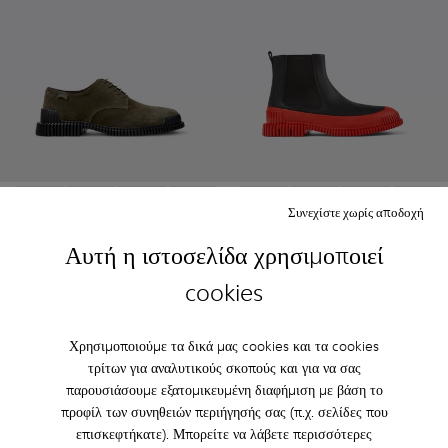
Συνεχίστε χωρίς αποδοχή
Pix - K101076-003 - Πράσινα καστόρινα παπούτσια για άντρε
Pix - K101076-010 - Καφέ δερμάτινα παπούτσια Για άν
Pix - K101076-008 - Γκρι δερμάτινα παπούτσια
Pix - K101076-006 - Μαύρα δερμάτινα 
Pix - K101076-005 - Γκρι καθημ
Pix - K300252-027 - Μαύρο δ
Pix - K101076-001 - Μαύ
Pix - K300252-028 - Κ
Pix - K300252
Pix - K
Αυτή η ιστοσελίδα χρησιμοποιεί
Pix
Pix
105 €
190 €
cookies
150 €
-30%
Προσθήκη
Προσθήκη
Χρησιμοποιούμε τα δικά μας cookies και τα cookies
τρίτων για αναλυτικούς σκοπούς και για να σας
παρουσιάσουμε εξατομικευμένη διαφήμιση με βάση το
προφίλ των συνηθειών περιήγησής σας (π.χ. σελίδες που
επισκεφτήκατε). Μπορείτε να λάβετε περισσότερες