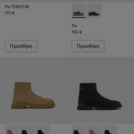
Pix TENCEL®
170 €
Pix - K100360-052 - Πράσιν
Pix - K100360-032 - 
Pix
150 €
Προσθήκη
Προσθήκη