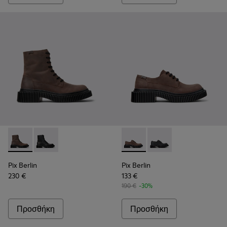
Pix Berlin - K300524-002 - Καφέ νουμπούκ μεσαίες μπότες γι
Pix Berlin - K300524-001 - Μαύρα μποτάκια από nubuc
Pix Berlin - K101051-002 - Κ
Pix Berlin - K101051
Pix Berlin
Pix Berlin
230 €
133 €
190 €
-30%
Προσθήκη
Προσθήκη