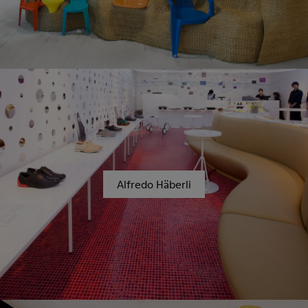
Alfredo Häberli