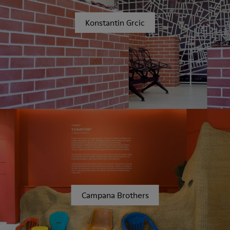
Konstantin Grcic
Campana Brothers