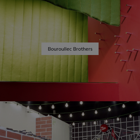
Bouroullec Brothers