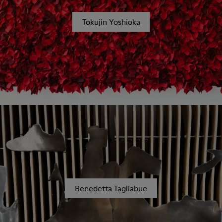
Tokujin Yoshioka
Benedetta Tagliabue