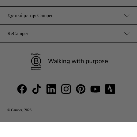
Σχετικά με την Camper
ReCamper
© Camper, 2026