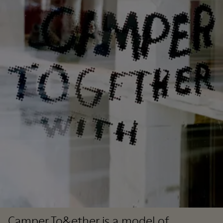
Camper To&ether is a model of