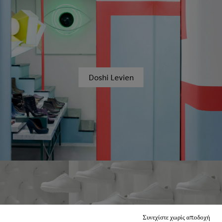
Doshi Levien
Συνεχίστε χωρίς αποδοχή