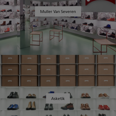
Muller Van Severen
Asketik