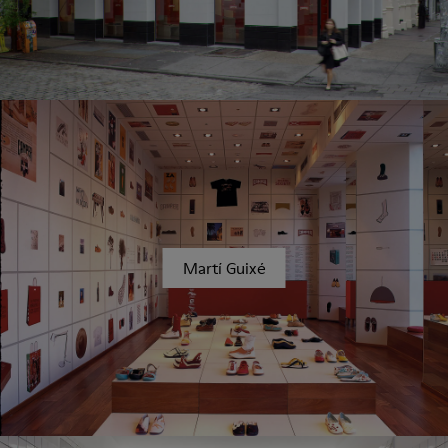
Martí Guixé