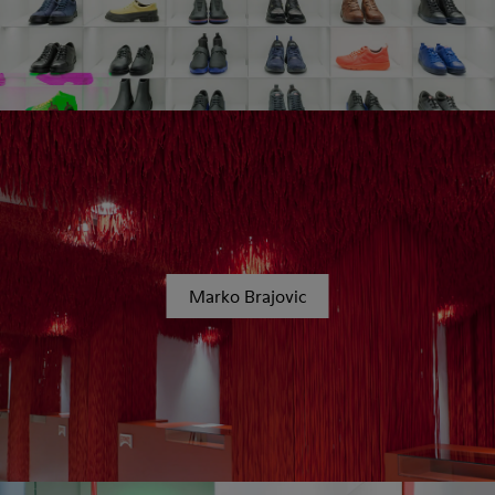
Marko Brajovic