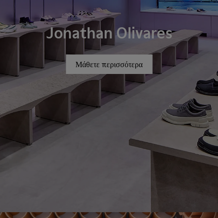
Jonathan Olivares
Μάθετε περισσότερα