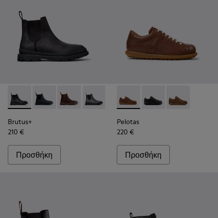
Brutus+ - K300534-001 - Μαύρα μποτάκια από nubuck για άν
Brutus+ - K300534-006
Brutus+ - K300534-005
Brutus+ - K300534-004
Brutus+ - K300534-003
Pelotas - 17408-125 - Καφέ δ
Brutus+ - K300534-002
Pelotas - 17408-126
Pelotas - 1740
Brutus+
Pelotas
210 €
220 €
Προσθήκη
Προσθήκη