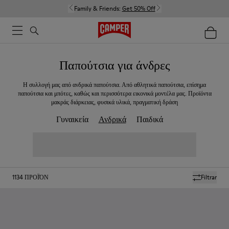
Family & Friends:
Get 50% Off
Παπούτσια για άνδρες
Η συλλογή μας από ανδρικά παπούτσια. Από αθλητικά παπούτσια, επίσημα
παπούτσια και μπότες, καθώς και περισσότερα εικονικά μοντέλα μας. Προϊόντα
μακράς διάρκειας, φυσικά υλικά, πραγματική δράση
Γυναικεία
Ανδρικά
Παιδικά
1134
ΠΡΟΪΌΝ
Filtrar