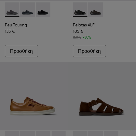
Peu Touring - K101083-005 - Γκρι δερμάτινα αθλητικά παπούτ
Peu Touring - K101083-004
Peu Touring - K101083-001
Pelotas XLF - K100752-001 - 
Pelotas XLF - K10075
Peu Touring
Pelotas XLF
135 €
105 €
150 €
-30%
Προσθήκη
Προσθήκη