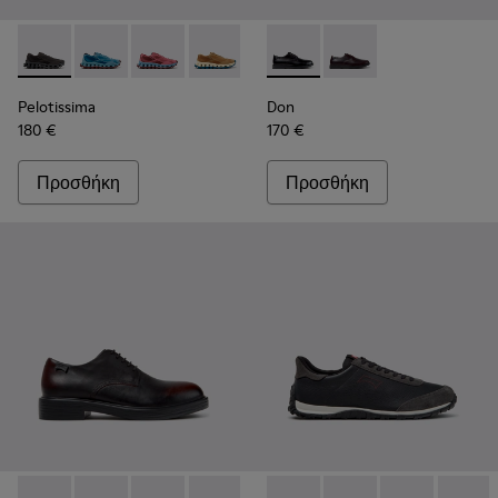
Pelotissima - K101109-006 - Μαύρα αθλητικά παπούτσια από 
Pelotissima - K101109-011 - Μπλε αθλητικά παπούτσια
Pelotissima - K101109-010
Pelotissima - K101109-007 - Καφέ αθλη
Don - K101140-001 - Μαύρα δ
Don - K101140-003
Pelotissima
Don
180 €
170 €
Προσθήκη
Προσθήκη