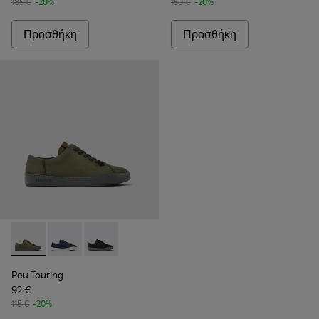
185 €
-20%
150 €
-20%
Προσθήκη
Προσθήκη
Peu Touring - K100881-016 - Καφέ παπούτσια από δέρμα καστ
Peu Touring - K100881-018
Peu Touring - K100881-001 - Καφέ δερμάτινα π
Peu Touring
92 €
115 €
-20%