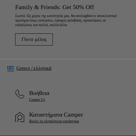
Family & Friends: Get 50% Off
Σωστά. Ως μέρος της κοινότητάς μας, θα απολαμβάνετε αποκλειστικά
προνόμια όπως εκπτώσεις, έγκαιρη πρόσβαση, προσκλήσεις σε
εκδηλώσεις και πολλά, πολλά άλλα.
Γίνετε μέλος
Greece
/
ελληνικά
Βοήθεια
Contact Us
Καταστήματα Camper
Βρείτε το πλησιέστερο κατάστημα