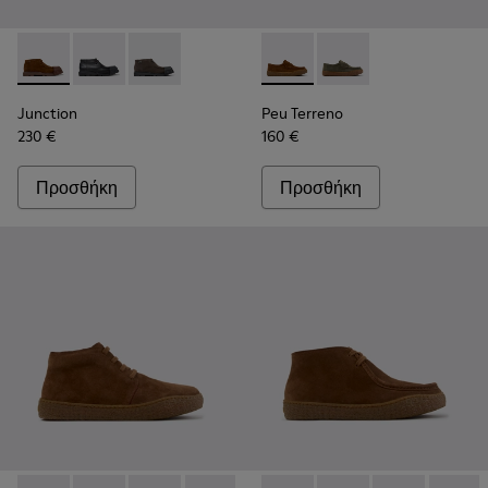
Junction - K300475-005 - Καφέ σουέτ μποτάκια Για άντρες.
Junction - K300475-004
Junction - K300475-001
Peu Terreno - K101135-002 - 
Peu Terreno - K10113
Junction
Peu Terreno
230 €
160 €
Προσθήκη
Προσθήκη