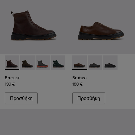
Brutus+ - K300533-014 - Καφέ μποτάκια από nubuck για άντρ
Brutus+ - K300533-011
Brutus+ - K300533-006
Brutus+ - K300533-005
Brutus+ - K300533-002
Brutus+ - K101066-004 - Καφ
Brutus+ - K300533-001
Brutus+ - K101066-0
Brutus+ - K10
Brutus+
Brutus+
199 €
180 €
Προσθήκη
Προσθήκη