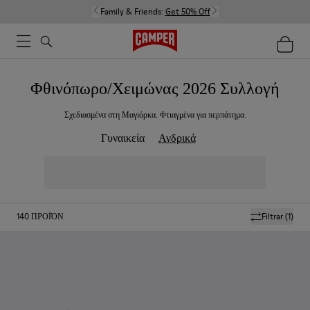
Family & Friends:
Get 50% Off
Φθινόπωρο/Χειμώνας 2026 Συλλογή
Σχεδιασμένα στη Μαγιόρκα. Φτιαγμένα για περπάτημα.
Γυναικεία
Ανδρικά
140
ΠΡΟΪΌΝ
Filtrar
(1)