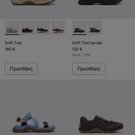
Drift Trail - K100928-026 - Πολύχρωμα δερμάτινα και νουμπο
Drift Trail - K100928-025 - Μαύρα αθλητικά παπούτσι
Drift Trail - K100928-021 - Πολύχρωμα καθημ
Drift Trail - K100928-020 - Καφέ νουμ
Drift Trail - K100928-015 - Μα
Drift Trail Sandal - K101090
Drift Trail - K100928-00
Drift Trail Sandal - 
Drift Trail
Drift Trail Sandal
180 €
120 €
150 €
-20%
Προσθήκη
Προσθήκη