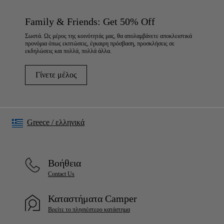
Family & Friends: Get 50% Off
Σωστά. Ως μέρος της κοινότητάς μας, θα απολαμβάνετε αποκλειστικά
προνόμια όπως εκπτώσεις, έγκαιρη πρόσβαση, προσκλήσεις σε
εκδηλώσεις και πολλά, πολλά άλλα.
Γίνετε μέλος
Greece
/
ελληνικά
Βοήθεια
Contact Us
Καταστήματα Camper
Βρείτε το πλησιέστερο κατάστημα