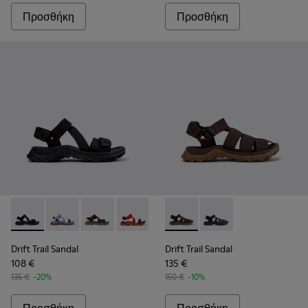
Προσθήκη
Προσθήκη
Drift Trail Sandal - K101039-001 - Μαύρα καθημερινά παπούτ
Drift Trail Sandal - K101039-010 - Μπεζ και λευκά κ
Drift Trail Sandal - K101039-007 - Μπεζ καθημ
Drift Trail Sandal - K101039-002 - Πο
Drift Trail Sandal - K101090
Drift Trail Sandal - 
Drift Trail Sandal
Drift Trail Sandal
108 €
135 €
135 €
-20%
150 €
-10%