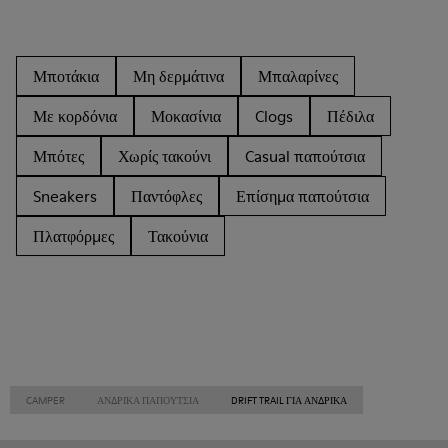
Μποτάκια
Μη δερμάτινα
Μπαλαρίνες
Με κορδόνια
Μοκασίνια
Clogs
Πέδιλα
Μπότες
Χωρίς τακούνι
Casual παπούτσια
Sneakers
Παντόφλες
Επίσημα παπούτσια
Πλατφόρμες
Τακούνια
CAMPER
ΑΝΔΡΙΚΑ ΠΑΠΟΎΤΣΙΑ
DRIFT TRAIL ΓΙΑ ΑΝΔΡΙΚΑ