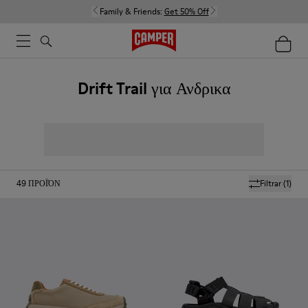
Family & Friends:
Get 50% Off
Drift Trail για Ανδρικα
49
ΠΡΟΪΌΝ
Filtrar
(1)