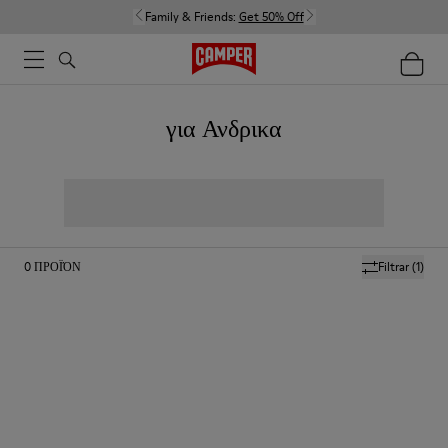
Family & Friends:
Get 50% Off
για Ανδρικα
0
ΠΡΟΪΌΝ
Filtrar
(1)