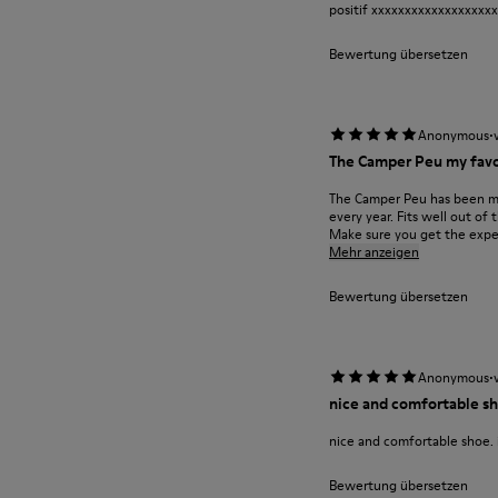
positif xxxxxxxxxxxxxxxxxx
Bewertung übersetzen
·
Anonymous
The Camper Peu my favo
The Camper Peu has been my 
every year. Fits well out o
Make sure you get the expe.
Mehr anzeigen
Bewertung übersetzen
·
Anonymous
nice and comfortable sho
nice and comfortable shoe. i
Bewertung übersetzen