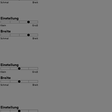
Schmal
Breit
Einstellung
Klein
Groß
Breite
Schmal
Breit
Einstellung
Klein
Groß
Breite
Schmal
Breit
Einstellung