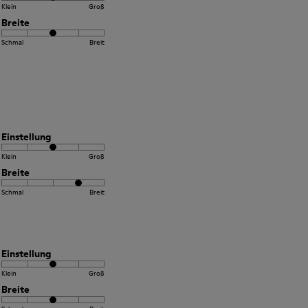
Klein
Groß
Breite
Schmal
Breit
Einstellung
Klein
Groß
Breite
Schmal
Breit
Einstellung
Klein
Groß
Breite