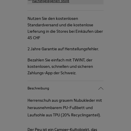
nächstgelegenen Store
Nutzen Sie den kostenlosen
Standardversand und die kostenlose
Lieferung in die Stores bei Einkäufen über
45 CHF
2 Jahre Garantie auf Herstellungsfehler.
Bezahlen Sie einfach mit TWINT, der
kostenlosen, schnellen und sicheren
Zahlungs-App der Schweiz.
Beschreibung
Herrenschuh aus grauem Nubukleder mit
herausnehmbarem PU-Fußbett und
Laufsohle aus TPU (20% Recyclinganteil).
Der Peu ist ein Camper-Kultobjekt, das