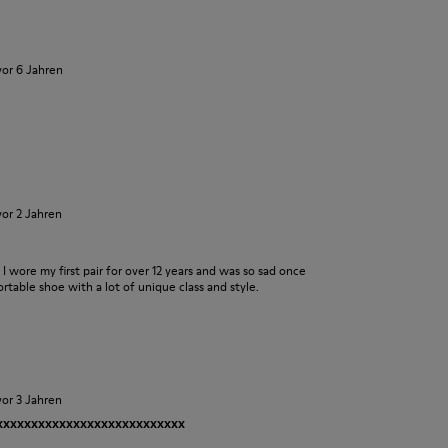
vor 6 Jahren
vor 2 Jahren
s. I wore my first pair for over 12 years and was so sad once
table shoe with a lot of unique class and style.
vor 3 Jahren
xxxxxxxxxxxxxxxxxxxxxxxxxxxx