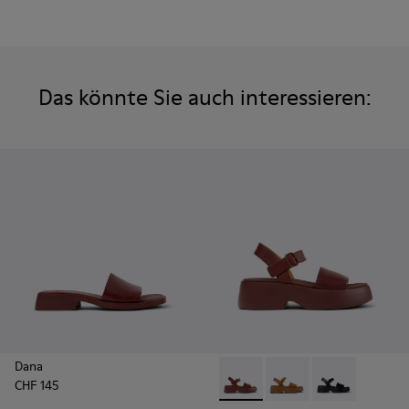
Das könnte Sie auch interessieren:
Dana
CHF 145
Tasha - K201659-012 - Burgu
Tasha - K201659-011
Tasha - K2016