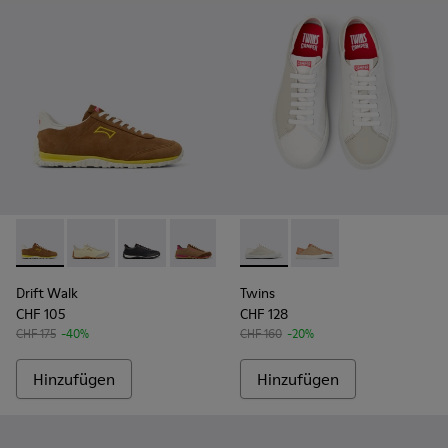
Drift Walk - K201885-003 - Braune Sneaker aus Velourslede
Drift Walk - K201885-010
Drift Walk - K201885-009
Drift Walk - K201885-008
Drift Walk - K201885-007
Twins - K201670-009 - Mehr
Drift Walk - K201885-0
Twins - K201670-007
Drift Walk - K20
Drift Walk
Twins
CHF 105
CHF 128
CHF 175
-40%
CHF 160
-20%
Hinzufügen
Hinzufügen