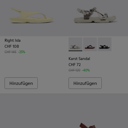
Right Isla
CHF 108
Karst Sandal - K201900-002 -
Karst Sandal - K2019
Karst Sandal -
CHF 145
-25%
Karst Sandal
CHF 72
CHF 120
-40%
Hinzufügen
Hinzufügen