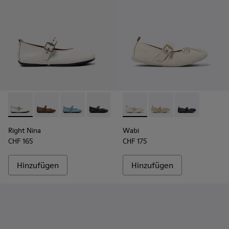
Right Nina - K201962-002 - Weiße Lederballerinas für Dame
Right Nina - K201962-004
Right Nina - K201962-003
Right Nina - K201962-001
Wabi - K201927-002 - Weiße 
Wabi - K201927-004
Wabi - K20192
Right Nina
Wabi
CHF 165
CHF 175
Hinzufügen
Hinzufügen