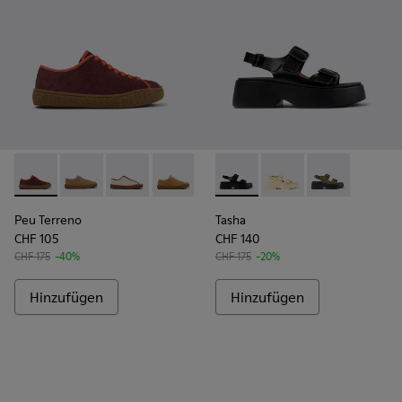
Peu Terreno - K201824-001 - Mehrfarbige Nubuk- und Lede
Peu Terreno - K201824-007
Peu Terreno - K201824-006
Peu Terreno - K201824-003
Tasha - K201712-001 - Schwa
Tasha - K201712-005
Tasha - K2017
Peu Terreno
Tasha
CHF 105
CHF 140
CHF 175
-40%
CHF 175
-20%
Hinzufügen
Hinzufügen