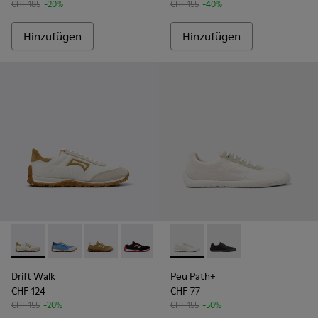
CHF 185
-20%
CHF 155
-40%
Hinzufügen
Hinzufügen
Drift Walk - K201886-001 - Mehrfarbige Sneaker aus Textil
Drift Walk - K201886-008 - Mehrfarbige Sneaker aus
Drift Walk - K201886-006
Drift Walk - K201886-003
Peu Path+ - K201889-001 - W
Peu Path+ - K201889
Drift Walk
Peu Path+
CHF 124
CHF 77
CHF 155
-20%
CHF 155
-50%