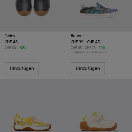
Twins
Runner
CHF 48
CHF 39 - CHF 45
CHF 80
-40%
CHF 65 - CHF 75
-40%
Endpreis je nach Größe
Hinzufügen
Hinzufügen