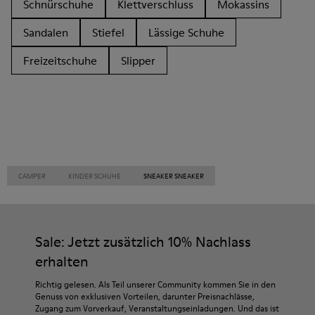
Schnürschuhe
Klettverschluss
Mokassins
Sandalen
Stiefel
Lässige Schuhe
Freizeitschuhe
Slipper
CAMPER
KINDER SCHUHE
SNEAKER SNEAKER
Sale: Jetzt zusätzlich 10% Nachlass
erhalten
Richtig gelesen. Als Teil unserer Community kommen Sie in den
Genuss von exklusiven Vorteilen, darunter Preisnachlässe,
Zugang zum Vorverkauf, Veranstaltungseinladungen. Und das ist