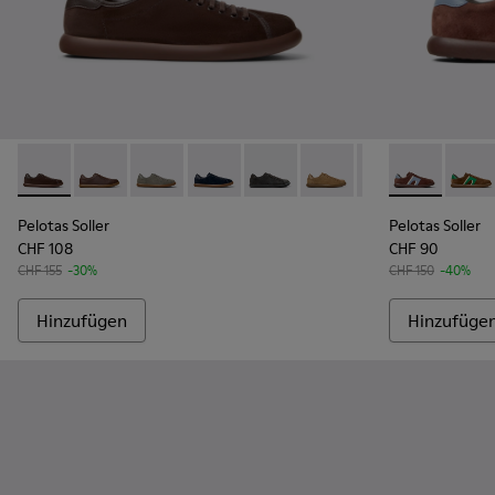
Pelotas Soller - K100974-018 - Braune Sneaker aus Nubuk un
Pelotas Soller - K100974-019 - Braune Ledersneaker f
Pelotas Soller - K100974-017 - Graue Sneaker
Pelotas Soller - K100974-015 - Blaue 
Pelotas Soller - K100974-013 -
Pelotas Soller - K10097
Pelotas Soller - 
Pelotas Solle
Pelota
Pelotas Soller
Pelotas Soller
CHF 108
CHF 90
CHF 155
-30%
CHF 150
-40%
Hinzufügen
Hinzufüge