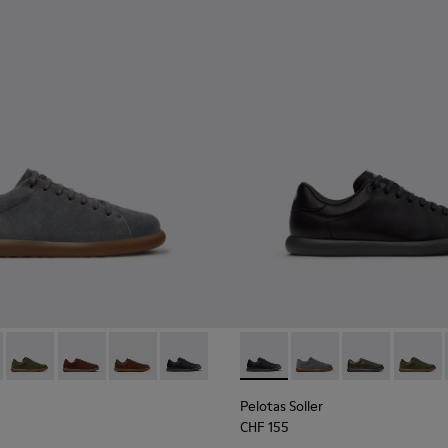
n.
er für Herren.
sneaker aus Nubukleder.
ter Herrensneaker aus Nubukleder.
 Braune Ledersneaker für Herren.
-001 - Schwarze Sneaker aus Leder für Herren.
r - K101003-015 - Graue Wildleder-Sneaker für Herren.
s Soller - K101003-014 - Grüne Ledersneaker für Herren.
Pelotas Soller - K101003-009 - Grüner Herrensneaker aus Nub
Pelotas Soller - K101003-007 - Weinroter Herrensneak
Pelotas Soller - K101003-004 - Braune Ledersne
Pelotas Soller - K101003-001 - Schwarze
Pelotas Soller - K101003-001
Pelotas Soller - K101
Pelotas Soller
Pelotas
Pelotas Soller
CHF 155