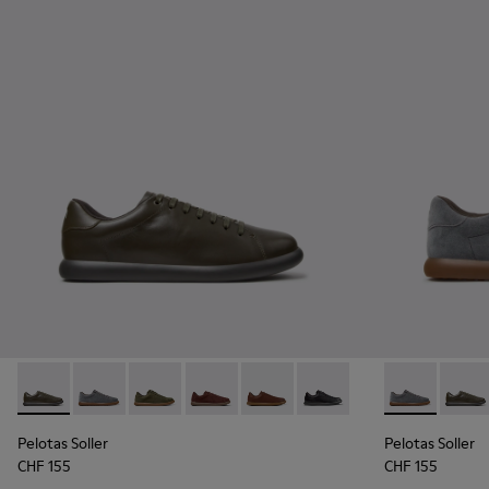
Pelotas Soller - K101003-014 - Grüne Ledersneaker für Herre
Pelotas Soller - K101003-015 - Graue Wildleder-Sneak
Pelotas Soller - K101003-009 - Grüner Herren
Pelotas Soller - K101003-007 - Weinro
Pelotas Soller - K101003-004 -
Pelotas Soller - K101003
Pelotas Solle
Pelota
Pelotas Soller
Pelotas Soller
CHF 155
CHF 155