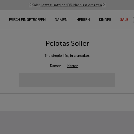
Sale:
Jetzt zusätzlich 10% Nachlass erhalten
FRISCH EINGETROFFEN
DAMEN
HERREN
KINDER
SALE
Pelotas Soller
The simple life, in a sneaker.
Damen
Herren