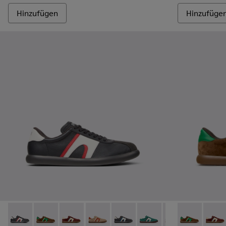
Hinzufügen
Hinzufüge
Pelotas Soller - K100937-023 - Mehrfarbige Leder- und Nubu
Pelotas Soller - K100937-038 - Mehrfarbige Sneaker 
Pelotas Soller - K100937-037 - Mehrfarbige S
Pelotas Soller - K100937-036 - Mehrfar
Pelotas Soller - K100937-033 -
Pelotas Soller - K10093
Pelotas Soller -
Pelotas Solle
Pelotas So
Pelota
Pel