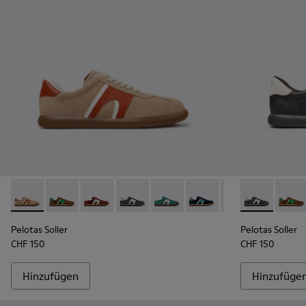
Pelotas Soller - K100937-036 - Mehrfarbige Sneaker aus Velo
Pelotas Soller - K100937-038 - Mehrfarbige Sneaker 
Pelotas Soller - K100937-037 - Mehrfarbige S
Pelotas Soller - K100937-033 - Mehrfa
Pelotas Soller - K100937-031 -
Pelotas Soller - K10093
Pelotas Soller -
Pelotas Solle
Pelotas So
Pelota
Pel
Pelotas Soller
Pelotas Soller
CHF 150
CHF 150
Hinzufügen
Hinzufüge