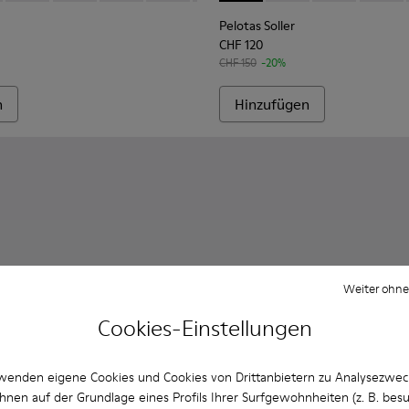
Pelotas Soller
CHF 120
CHF 150
-20%
n
Hinzufügen
Weiter ohne
Cookies-Einstellungen
wenden eigene Cookies und Cookies von Drittanbietern zu Analysezwe
hnen auf der Grundlage eines Profils Ihrer Surfgewohnheiten (z. B. bes