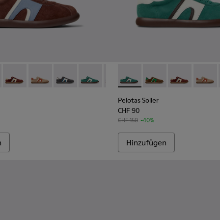
d Leder für Herren.
ür Herren.
 aus Nubuk und Leder für Herren.
Nubukleder-Sneaker für Herren.
 Grauer Herrensneaker aus Nubukleder und Leder.
4-002 - Brauner Herrensneaker aus Nubukleder und Leder.
K100974-001 - Weiße Sneaker aus Leder für Herren.
r - K100937-024 - Mehrfarbige Sneaker aus Nubuk und Leder fü
s Soller - K100937-038 - Mehrfarbige Sneaker aus Nubuk und L
Pelotas Soller - K100937-037 - Mehrfarbige Sneaker aus Nubu
Pelotas Soller - K100937-036 - Mehrfarbige Sneaker au
Pelotas Soller - K100937-033 - Mehrfarbige Le
Pelotas Soller - K100937-031 - Mehrfarb
Pelotas Soller - K100937-027 - M
Pelotas Soller - K100937-031
Pelotas Soller - K100937
Pelotas Soller - K100
Pelotas Soller - K
Pelotas Soller
Pelotas Sol
Pelotas
Pelo
Pelotas Soller
CHF 90
CHF 150
-40%
n
Hinzufügen