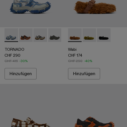
TORNADO - A500043-008 - Multicolor
TORNADO - A500043-009 - Multicolor
TORNADO - A500043-007
TORNADO - A500043-006
TORNADO - A500043-002
Wabi - A500036-002 - Braun
TORNADO - A500043-
Wabi - A500036-003
Wabi - A5000
TORNADO
Wabi
CHF 290
CHF 174
CHF 415
-30%
CHF 290
-40%
Hinzufügen
Hinzufügen