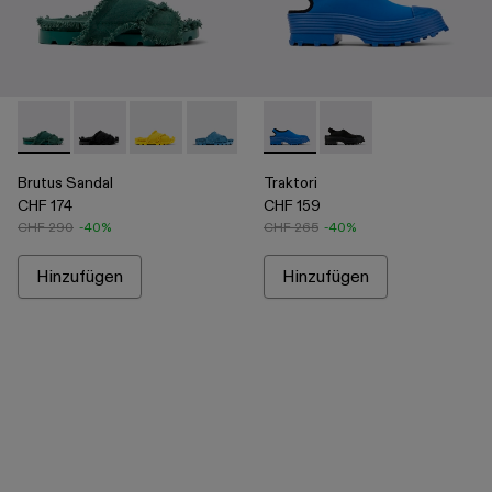
Brutus Sandal - A500001-001 - Green
Brutus Sandal - A500001-004
Brutus Sandal - A500001-003 - Yellow
Brutus Sandal - A500001-002
Traktori - A500021-002 - Blau
Traktori - A500021-00
Brutus Sandal
Traktori
CHF 174
CHF 159
CHF 290
-40%
CHF 265
-40%
Hinzufügen
Hinzufügen