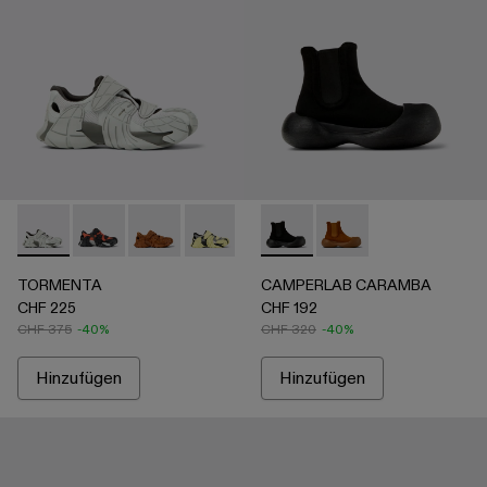
TORMENTA - A500028-006 - Grey
TORMENTA - A500028-007
TORMENTA - A500028-004
TORMENTA - A500028-003
TORMENTA - A500028-002 - Sch
CAMPERLAB CARAMBA - A700
TORMENTA - A500028-001
CAMPERLAB CARAMBA 
TORMENTA
CAMPERLAB CARAMBA
CHF 225
CHF 192
CHF 375
-40%
CHF 320
-40%
Hinzufügen
Hinzufügen