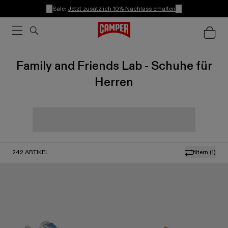
Sale:
Jetzt zusätzlich 10% Nachlass erhalten
Family and Friends Lab - Schuhe für
Herren
242
ARTIKEL
filtern
(1)