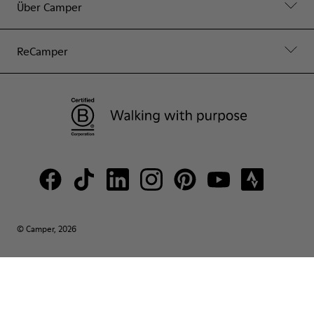
Über Camper
ReCamper
© Camper, 2026