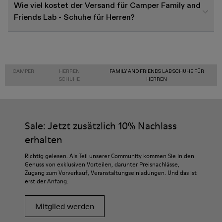
Wie viel kostet der Versand für Camper Family and
Friends Lab - Schuhe für Herren?
CAMPER
HERREN
FAMILY AND FRIENDS LAB SCHUHE FÜR
SCHUHE
HERREN
Sale: Jetzt zusätzlich 10% Nachlass
erhalten
Richtig gelesen. Als Teil unserer Community kommen Sie in den
Genuss von exklusiven Vorteilen, darunter Preisnachlässe,
Zugang zum Vorverkauf, Veranstaltungseinladungen. Und das ist
erst der Anfang.
Mitglied werden