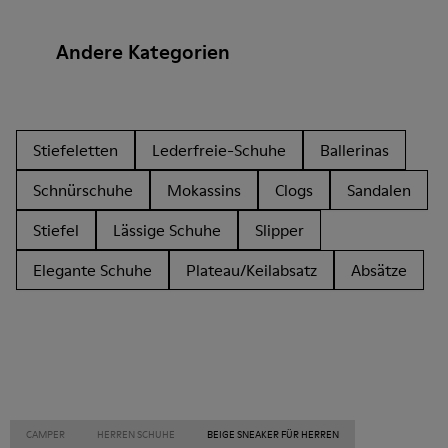
Andere Kategorien
Stiefeletten
Lederfreie-Schuhe
Ballerinas
Schnürschuhe
Mokassins
Clogs
Sandalen
Stiefel
Lässige Schuhe
Slipper
Elegante Schuhe
Plateau/Keilabsatz
Absätze
CAMPER
HERREN SCHUHE
BEIGE SNEAKER FÜR HERREN