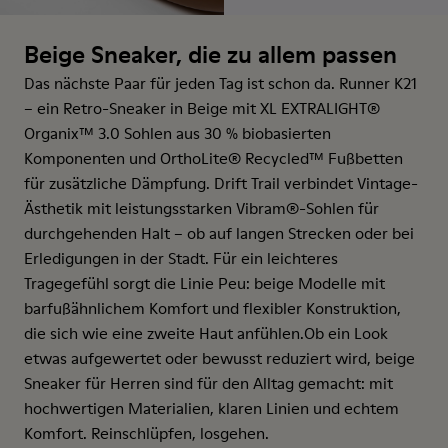
Beige Sneaker, die zu allem passen
Das nächste Paar für jeden Tag ist schon da. Runner K21
– ein Retro-Sneaker in Beige mit XL EXTRALIGHT®
Organix™ 3.0 Sohlen aus 30 % biobasierten
Komponenten und OrthoLite® Recycled™ Fußbetten
für zusätzliche Dämpfung. Drift Trail verbindet Vintage-
Ästhetik mit leistungsstarken Vibram®-Sohlen für
durchgehenden Halt – ob auf langen Strecken oder bei
Erledigungen in der Stadt. Für ein leichteres
Tragegefühl sorgt die Linie Peu: beige Modelle mit
barfußähnlichem Komfort und flexibler Konstruktion,
die sich wie eine zweite Haut anfühlen.Ob ein Look
etwas aufgewertet oder bewusst reduziert wird, beige
Sneaker für Herren sind für den Alltag gemacht: mit
hochwertigen Materialien, klaren Linien und echtem
Komfort. Reinschlüpfen, losgehen.